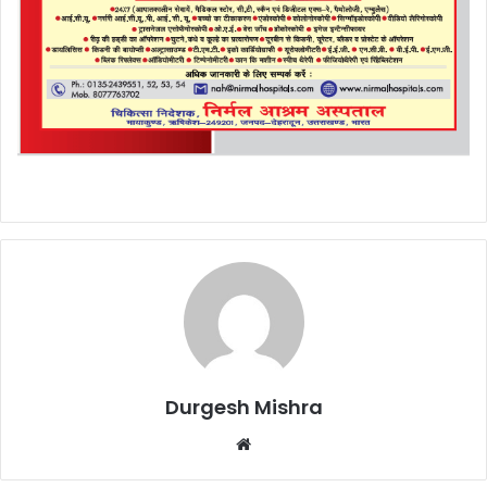
Durgesh Mishra
Website