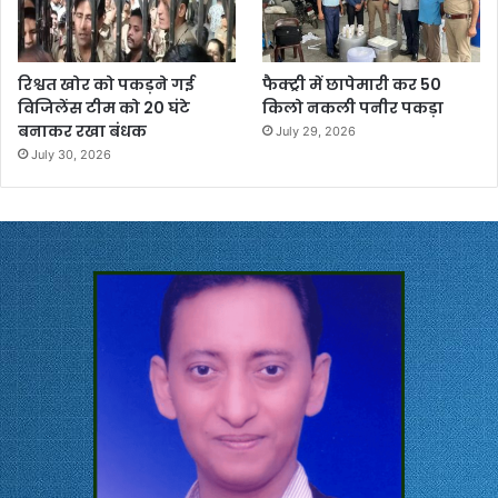
रिश्वत खोर को पकड़ने गई
फैक्ट्री में छापेमारी कर 50
विजिलेंस टीम को 20 घंटे
किलो नकली पनीर पकड़ा
बनाकर रखा बंधक
July 29, 2026
July 30, 2026