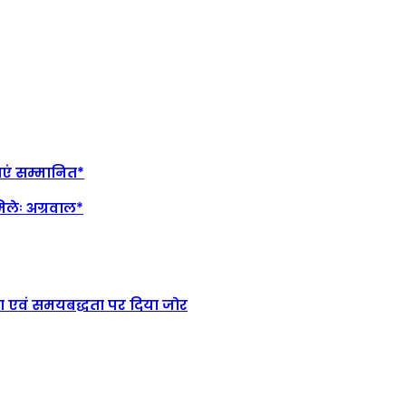
राएं सम्मानित*
लेः अग्रवाल*
शिता एवं समयबद्धता पर दिया जोर