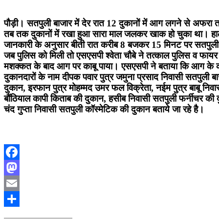
पौड़ी। सतपुली बाजार में देर रात 12 दुकानों में आग लगने से अफर
तब तक दुकानों में रखा हुआ सारा माल जलकर खाक हो चुका था। ह
जानकारी के अनुसार बीती रात करीब 8 बजकर 15 मिनट पर सतपुली
जब पुलिस को मिली तो एसएसपी श्वेता चौबे ने तत्काल पुलिस व फायर
मशक्कत के बाद आग पर काबू पाया। एसएसपी ने बताया कि आग के कारण 1
दुकानदारों के नाम दीपक पवार पुत्र जमुना प्रसाद निवासी सतपुली 
दुकान, इरफान पुत्र मोहम्मद उमर फल विक्रेता, नईम पुत्र बाबू निवासी
बौंठियाल कापी किताब की दुकान, हसीब निवासी सतपुली फर्नीचर की दु
चंद गुप्ता निवासी सतपुली कॉस्मेटिक की दुकान बताये जा रहे है।
Facebook
Mastodon
Email
Share