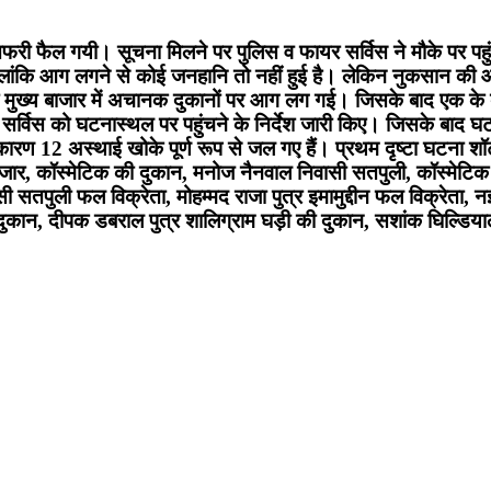
ा तफरी फैल गयी। सूचना मिलने पर पुलिस व फायर सर्विस ने मौके पर
ालांकि आग लगने से कोई जनहानि तो नहीं हुई है। लेकिन नुकसान क
 मुख्य बाजार में अचानक दुकानों पर आग लग गई। जिसके बाद एक क
 सर्विस को घटनास्थल पर पहुंचने के निर्देश जारी किए। जिसके बाद घ
2 अस्थाई खोके पूर्ण रूप से जल गए हैं। प्रथम दृष्टा घटना शॉर्ट स
बाजार, कॉस्मेटिक की दुकान, मनोज नैनवाल निवासी सतपुली, कॉस्मेटिक
 सतपुली फल विक्रेता, मोहम्मद राजा पुत्र इमामुद्दीन फल विक्रेता, नईम
कान, दीपक डबराल पुत्र शालिग्राम घड़ी की दुकान, सशांक घिल्डियाल नि