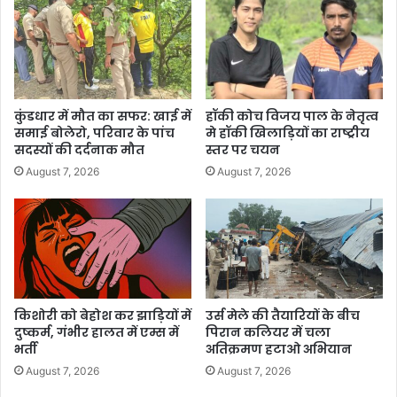
कुंडधार में मौत का सफर: खाई में
हॉकी कोच विजय पाल के नेतृत्व
समाई बोलेरो, परिवार के पांच
मे हॉकी खिलाड़ियों का राष्ट्रीय
सदस्यों की दर्दनाक मौत
स्तर पर चयन
August 7, 2026
August 7, 2026
किशोरी को बेहोश कर झाड़ियों में
उर्स मेले की तैयारियों के बीच
दुष्कर्म, गंभीर हालत में एम्स में
पिरान कलियर में चला
भर्ती
अतिक्रमण हटाओ अभियान
August 7, 2026
August 7, 2026