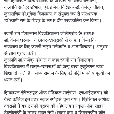
राम हिमालयन विश्वविद्यालय के अध्यक्ष डॉ.विजय धस्माना,
कुलपति राजेंद्र डोभाल, एकेडमिक निदेशक डॉ.विजेंद्र चौहान,
कुलसचिव डॉ.मुकेश बिजल्वाण ने संयुक्त रुप से संस्थापक
डॉ.स्वामी राम के चित्र के समक्ष दीप प्रज्ज्वलित कर किया।
स्वामी राम हिमालयन विश्वविद्यालय जौलीग्रांट के अध्यक्ष
डॉ.विजय धस्माना ने छात्र-छात्राओं से आह्वान किया कि
सफलता के लिए जरूरी टाइम मैनेजमेंट व आत्मविश्वास। अनुभव
से ज्ञान प्राप्त करें।
कुलपति डॉ.राजेंद्र डोभाल ने कहा स्वामी राम हिमालयन
विश्वविद्यालय में छात्र-छात्राओं को वैल्यू बेस्ड एजुकेशन उच्च
शिक्षा दी जाती है। सभ्य समाज के लिए नई पीढ़ी मानवीय मूल्यों का
ध्यान रखें।
हिमालयन इंस्टिट्यूट ऑफ मेडिकल साइंसेस (एचआईएमएस) को
बेस्ट कॉलेज इन इंटर स्कूल स्पोर्ट्स चुना गया। प्रिसिंपल अशोक
देवराड़ी ने यह ट्राफी ग्रहण की।हिमालयन स्कूल ऑफ साइंस
टेक्नोलॉजी के छात्र राहुल नेगी (छात्र वर्ग) व सिमरनजीत कौर