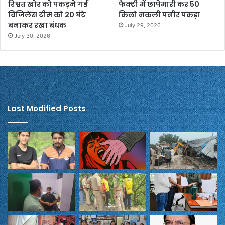
रिश्वत खोर को पकड़ने गई
फैक्ट्री में छापेमारी कर 50
विजिलेंस टीम को 20 घंटे
किलो नकली पनीर पकड़ा
बनाकर रखा बंधक
July 29, 2026
July 30, 2026
Last Modified Posts