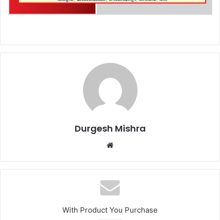
Durgesh Mishra
Website
With Product You Purchase