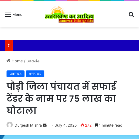
S
Menu
fo
तेज बारिश से धर्मनगरी हरिद्वार हुई पानी-पानी
Home
/
उतराखंड
उतराखंड
भ्रष्टाचार
पौड़ी जिला पंचायत में सफाई
टेंडर के नाम पर 75 लाख का
घोटाला
Send
Durgesh Mishra
July 4, 2025
272
1 minute read
an