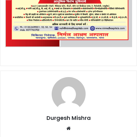
Durgesh Mishra
Website