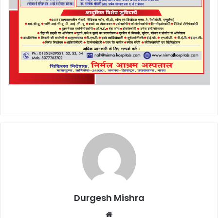
Durgesh Mishra
Website