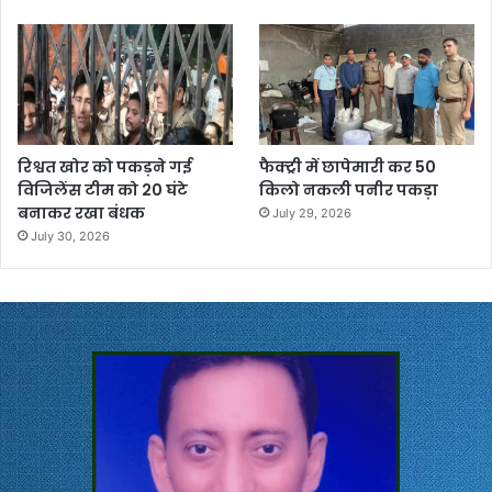
रिश्वत खोर को पकड़ने गई
फैक्ट्री में छापेमारी कर 50
विजिलेंस टीम को 20 घंटे
किलो नकली पनीर पकड़ा
बनाकर रखा बंधक
July 29, 2026
July 30, 2026