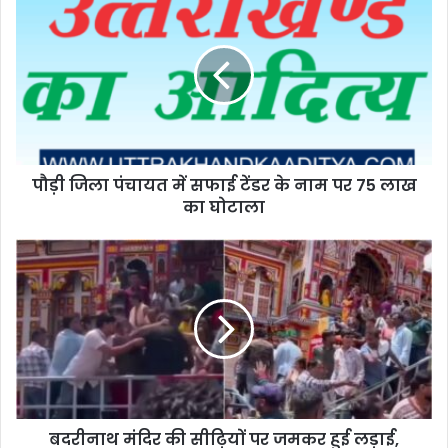
पौड़ी जिला पंचायत में सफाई टेंडर के नाम पर 75 लाख
का घोटाला
बदरीनाथ मंदिर की सीढ़ियों पर जमकर हुई लड़ाई,