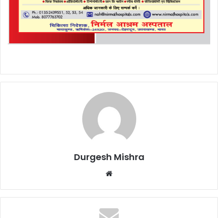
Durgesh Mishra
Website