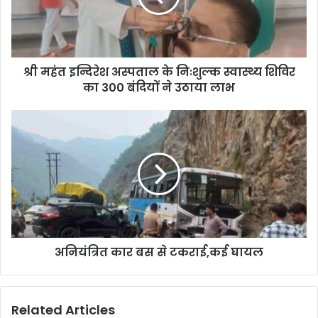
श्री महंत इन्दिरेश अस्पताल के निःशुल्क स्वास्थ्य शिविर
का 300 बंदियों ने उठाया लाभ
अनियंत्रित कार बस से टकराई,कई घायल
Related Articles