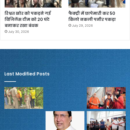
रिश्वत खोर को पकड़ने गई
फैक्ट्री में छापेमारी कर 50
विजिलेंस टीम को 20 घंटे
किलो नकली पनीर पकड़ा
बनाकर रखा बंधक
July 29, 2026
July 30, 2026
Last Modified Posts