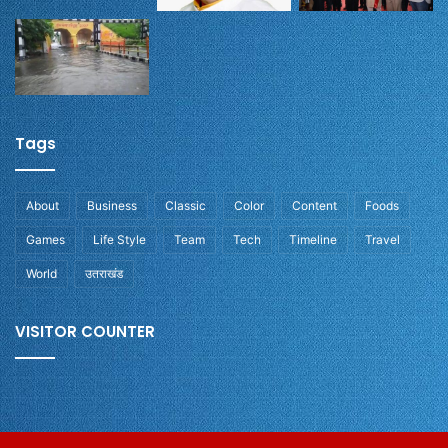
Tags
About
Business
Classic
Color
Content
Foods
Games
Life Style
Team
Tech
Timeline
Travel
World
उतराखंड
VISITOR COUNTER