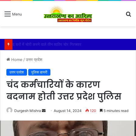
S
Menu
fo
बारिश ने बढ़ाई दहशत, दरकने लगी जमीन, 10 परिवारों ने छोड़े घर
Home
/
उत्तर प्रदेश
उत्तर प्रदेश
पुलिस डायरी
चंद कर्मचारियों के कारण
बदनाम होती उत्तर प्रदेश पुलिस
Send
Durgesh Mishra
August 14, 2024
120
5 minutes read
an
email