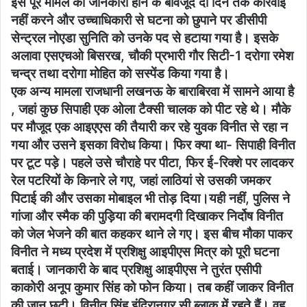
इस पूरे मामले की जानकारी होने के बावजूद दो दिन तक कार्रवाई
नहीं करने और उच्चाधिकारी से घटना को छुपाने पर डीसीपी
सेन्ट्रल नोएडा सुनिति को उनके पद से हटाया गया है। इसके
अलावा एसएचओ बिसरख, चौकी प्रभारी गौर सिटी-1 दरोगा रमेश
चन्द्र तथा दरोगा मोहित को सस्पेंड किया गया है।
एक अन्य मामला राजधानी लखनऊ के बाराबिरवा में सामने आया है
, जहां कुछ सिपाही एक ओला टैक्सी चालक को पीट रहे थे। मौके
पर मौजूद एक आइएएस की तैयारी कर रहे युवक विनीत से रहा न
गया और उसने इसका विरोध किया। फिर क्या था- सिपाही विनीत
पर टूट पड़े। पहले उसे चौराहे पर पीटा, फिर ई-रिक्शे पर लादकर
रेल पटरियों के किनारे ले गए, जहां लाठियां से उसकी जमकर
पिटाई की और उसका मोबाइल भी तोड़ दिया।यही नहीं, पुलिस ने
गांजा और स्मैक की पुड़िया की बरामदगी दिखाकर निर्दोष विनीत
को जेल भेजने की बात कहकर थाने ले गए। इस बीच मौका पाकर
विनीत ने मध्य प्रदेश में प्रशिक्षु आइपीएस मित्र को पूरी घटना
बताई। जानकारी के बाद प्रशिक्षु आइपीएस ने तुरंत एसीपी
काकोरी अनूप कुमार सिंह को फोन किया। तब कहीं जाकर विनीत
की जान छूटी। विनीत सिंह इंदिरानगर सी ब्लाक में रहते हैं। वह