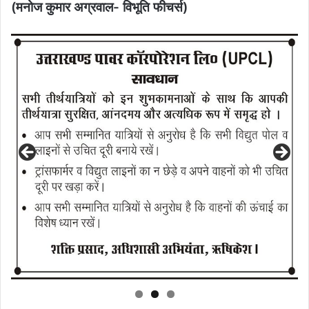
(मनोज कुमार अग्रवाल- विभूति फीचर्स)