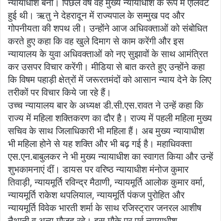
न्यायाधीश बनी। पिछले वर्ष वह मुख्य न्यायाधीश के रूप में एलिवेट
हुई थी। ऋतु ने देहरादून में राज्यपाल के सम्मुख पद और
गोपनीयता की शपथ ली। उन्होंने आज अधिवक्ताओं को संबोधित
करते हुए कहा कि वह खुले दिमाग से काम करेंगी और इस
न्यायालय के युवा अधिवक्ताओं को नए सुझावों के साथ आमंत्रित
कर उसपर विचार करेंगी। मीडिया से बात करते हुए उन्होंने कहा
कि विषम पहाड़ी क्षेत्रों में जरूरतमंदों को आसान न्याय देने के लिए
तरीकों पर विचार किये जा रहे हैं।
उच्च न्यायालय बार के अध्यक्ष डी.सी.एस.रावत ने उन्हें कहा कि
राज्य में महिला शक्तिकरण का दौर है। राज्य में पहली महिला मुख्य
सचिव के साथ जिलाधिकारी भी महिला हैं। अब मुख्य न्यायाधीश
भी महिला होने से यह शक्ति और भी बढ़ गई है। महाधिवक्ता
एस.एन.बाबुलकर ने भी मुख्य न्यायाधीश का स्वागत किया और उन्हें
शुभकामनाएं दीं। डायस पर वरिष्ठ न्यायाधीश मंनोज कुमार
तिवाड़ी, न्यायमूर्ति रविन्द्र मैठाणी, न्यायमूर्ति आलोक कुमार वर्मा,
न्यायमूर्ति राकेश थपलियाल, न्यायमूर्ति पंकज पुरोहित और
न्यायमूर्ति विवेक भारती शर्मा के साथ रजिस्ट्रार जनरल आशीष
नैथानी व अन्य मौजूद रहे। इस मौके पर पूर्व न्यायाधीश