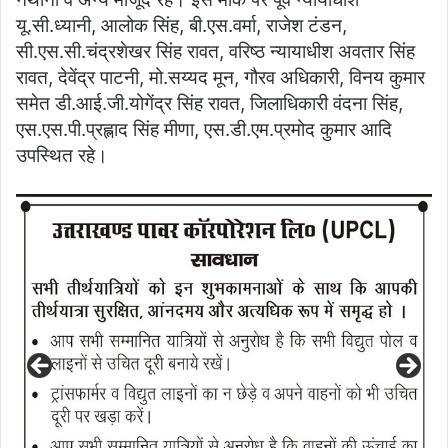
यू.सी.ध्यानी, आलोक सिंह, बी.एस.वर्मा, राजेश टंडन,
सी.एस.सी.चंद्रशेखर सिंह रावत, वरिष्ठ न्यायाधीश अवतार सिंह
रावत, देवेंद्र पाटनी, मो.सय्यद मून, गौरव अधिकारी, विनय कुमार
समेत डी.आई.जी.योगेंद्र सिंह रावत, जिलाधिकारी वंदना सिंह,
एस.एस.पी.प्रह्लाद सिंह मीणा, एस.डी.एम.प्रमोद कुमार आदि
उपस्थित रहे।