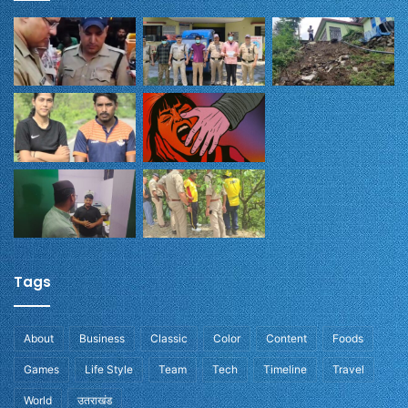
Tags
About
Business
Classic
Color
Content
Foods
Games
Life Style
Team
Tech
Timeline
Travel
World
उतराखंड