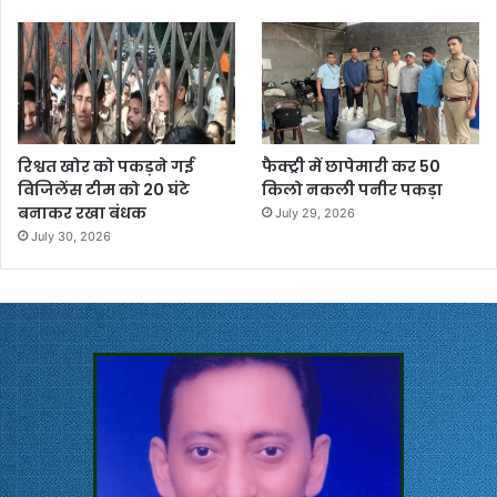
रिश्वत खोर को पकड़ने गई
फैक्ट्री में छापेमारी कर 50
विजिलेंस टीम को 20 घंटे
किलो नकली पनीर पकड़ा
बनाकर रखा बंधक
July 29, 2026
July 30, 2026