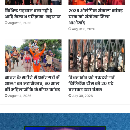
विशिष्ट पहचान बना रही है
2036 ओलंपिक संकल्प कांवड़
आदि कैलाश परिक्रमा: महाराज
यात्रा को संतों का मिला
आशीर्वाद
August 6, 2026
August 6, 2026
सावन के महीने में धर्मनगरी में
रिश्वत खोर को पकड़ने गई
आस्था का महासैलाब, 60 साल
विजिलेंस टीम को 20 घंटे
की महिलाओं के कंधों पर कांवड़
बनाकर रखा बंधक
August 4, 2026
July 30, 2026