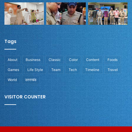
Tags
About
Business
Classic
Color
Content
Foods
Games
Life Style
Team
Tech
Timeline
Travel
World
उतराखंड
VISITOR COUNTER