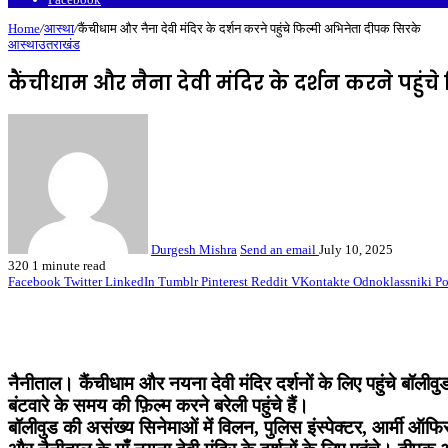
Home
/
आस्था
/
कैंचीधाम और नैना देवी मंदिर के दर्शन करने पहुंचे फिल्मी अभिनेता दीपक सिरके
आस्था
उतराखंड
कैंचीधाम और नैना देवी मंदिर के दर्शन करने पहुं
Durgesh Mishra
Send an email
July 10, 2025
320
1 minute read
Facebook
Twitter
LinkedIn
Tumblr
Pinterest
Reddit
VKontakte
Odnoklassniki
Po
नैनीताल। कैंचीधाम और नयना देवी मंदिर दर्शनों के लिए पहुंचे बॉलीवु
बंटवारे के समय की फ़िल्म करने बरेली पहुंचे हैं।
बॉलीवुड की असंख्य सिनेमाओं में विलन, पुलिस इंस्पेक्टर, आर्मी ऑफिस