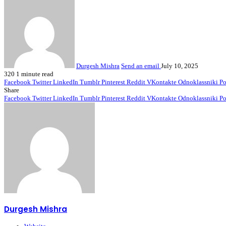
Durgesh Mishra
Send an email
July 10, 2025
320
1 minute read
Facebook
Twitter
LinkedIn
Tumblr
Pinterest
Reddit
VKontakte
Odnoklassniki
Po
Share
Facebook
Twitter
LinkedIn
Tumblr
Pinterest
Reddit
VKontakte
Odnoklassniki
Po
Durgesh Mishra