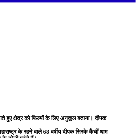
ाते हुए क्षेत्र को फिल्मों के लिए अनुकूल बताया। दीपक
राष्ट्र के रहने वाले 68 वर्षीय दीपक सिरके कैंचीं धाम