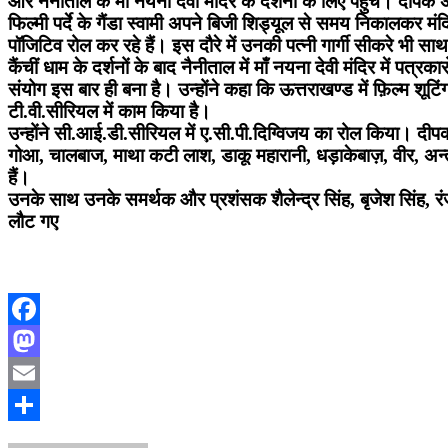
और नैनीताल के माँ नयना देवी मंदिर के दर्शनों के लिए पहुंचे। दीपक 
फिल्मी पर्दे के गैंडा स्वामी अपने बिजी शिड्यूल से समय निकालकर म
पॉजिटिव रोल कर रहे हैं। इस दौरे में उनकी पत्नी गार्गी सीकरे भी सा
कैंचीं धाम के दर्शनों के बाद नैनीताल में माँ नयना देवी मंदिर में पत्र
संयोग इस बार ही बना है। उन्होंने कहा कि ऊत्तराखण्ड में फ़िल्म शूटि
टी.वी.सीरियल में काम किया है।
उन्होंने सी.आई.डी.सीरियल में ए.सी.पी.दिग्विजय का रोल किया। दीपक
गोआ, चालबाज, माथा कटी लाश, डाकू महारानी, धड़ाकेबाज़, वीर, अन्त, ज
हैं।
उनके साथ उनके समर्थक और प्रशंसक शैलेन्द्र सिंह, बृजेश सिंह, रं
लौट गए
Facebook
Mastodon
Email
Share