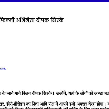
चे फिल्मी अभिनेता दीपक सिरके
cket
ड के जाने माने विलन दीपक सिरके। उन्होंने, यहां के लोगों को अच्छा बत
र, हीरो-हीरोइन का पिता आदि रोल में आपने इन्हें अक्सर देखा होगा। महा