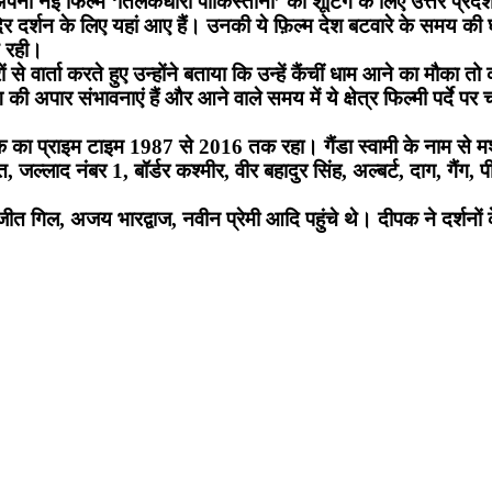
अपनी नई फिल्म ‘तिलकधारी पाकिस्तानी’ की शूटिंग के लिए उत्तर प्रदेश क
ंदिर दर्शन के लिए यहां आए हैं। उनकी ये फ़िल्म देश बटवारे के समय की
थ रही।
कारों से वार्ता करते हुए उन्होंने बताया कि उन्हें कैंचीं धाम आने का मौका
ंग की अपार संभावनाएं हैं और आने वाले समय में ये क्षेत्र फिल्मी पर्द
 का प्राइम टाइम 1987 से 2016 तक रहा। गैंडा स्वामी के नाम से मशहू
ल्लाद नंबर 1, बॉर्डर कश्मीर, वीर बहादुर सिंह, अल्बर्ट, दाग, गैंग,
जीत गिल, अजय भारद्वाज, नवीन प्रेमी आदि पहुंचे थे। दीपक ने दर्शनो