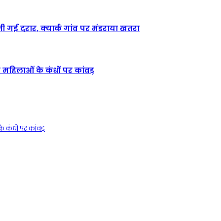
ोती गई दरार, क्यार्क गांव पर मंडराया खतरा
 महिलाओं के कंधों पर कांवड़
े कंधों पर कांवड़