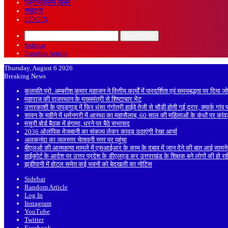
एक्सक्लूसिव खबरें
स्पोर्ट्स
LOGIN
Search for
Sidebar
Random Article
Thursday, August 6 2026
Breaking News
कुलपति प्रो. अम्बरीश कुमार महाजन ने वित्तीय कार्यों में पारदर्शिता एवं समयबद्धता पर दिया ज
महाराज की राजस्थान के मुख्यमंत्री से शिष्टाचार भेंट
उत्तरकाशी के पापड़गाड़ में फिर धंसा गंगोत्री हाईवे तेजी से चौड़ी होती गई दरार, क्यार्क गां
सावन के महीने में धर्मनगरी में आस्था का महासैलाब, 60 साल की महिलाओं के कंधों पर कां
मसूरी बोर्ड बैठक में हंगामा, धरने पर बैठे सभासद
2036 ओलंपिक मेजबानी का संकल्प लेकर कावड़ उठाएंगी रेखा आर्या
अलकनंदा का जलस्तर चेतावनी स्तर पर पहुंचा
बीएलओ की आत्महत्या मामले में एसआईआर के काम के दबाव में जान देने की बात आई सामने
हाईकोर्ट के आदेश पर उत्तर प्रदेश के डीएलएड कर उत्तराखंड के शिक्षक बने लोगों की हो रह
झड़ीपानी में होटल समेत कई भवनों को बेदखली का नोटिस
Sidebar
Random Article
Log In
Instagram
YouTube
Twitter
Facebook