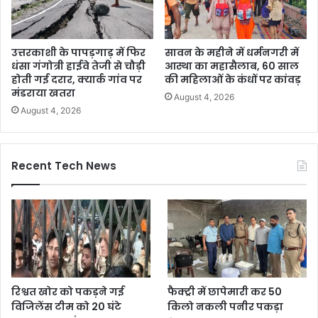
उत्तरकाशी के पापड़गाड़ में फिर
सावन के महीने में धर्मनगरी में
धंसा गंगोत्री हाईवे तेजी से चौड़ी
आस्था का महासैलाब, 60 साल
होती गई दरार, क्यार्क गांव पर
की महिलाओं के कंधों पर कांवड़
मंडराया खतरा
August 4, 2026
August 4, 2026
Recent Tech News
रिश्वत खोर को पकड़ने गई
फैक्ट्री में छापेमारी कर 50
विजिलेंस टीम को 20 घंटे
किलो नकली पनीर पकड़ा