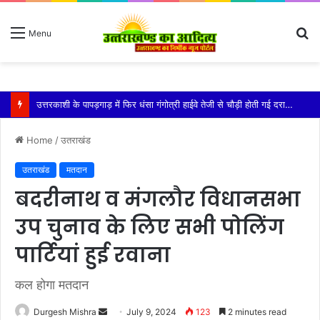
S
Menu
fo
उत्तरकाशी के पापड़गाड़ में फिर धंसा गंगोत्री हाईवे तेजी से चौड़ी होती गई दरार, क्यार्क गांव पर मंडराया खतरा
Home
/
उतराखंड
उतराखंड
मतदान
बदरीनाथ व मंगलौर विधानसभा
उप चुनाव के लिए सभी पोलिंग
पार्टियां हुई रवाना
कल होगा मतदान
Send
Durgesh Mishra
July 9, 2024
123
2 minutes read