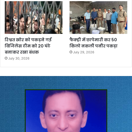
रिश्वत खोर को पकड़ने गई
फैक्ट्री में छापेमारी कर 50
विजिलेंस टीम को 20 घंटे
किलो नकली पनीर पकड़ा
बनाकर रखा बंधक
July 29, 2026
July 30, 2026