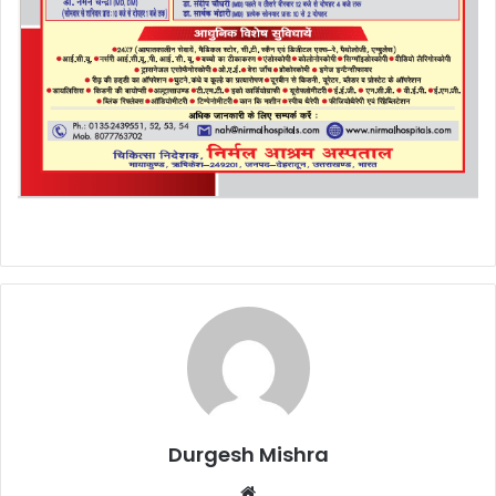
Durgesh Mishra
Website