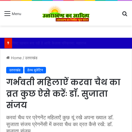
S
Menu
fo
तेज बारिश से धर्मनगरी हरिद्वार हुई पानी-पानी
Home
/
उतराखंड
उतराखंड
हेल्थ बुलेटिन
गर्भवती महिलाऐं करवा चैथ का
व्रत कुछ ऐसे करेंः डाॅ. सुजाता
संजय
करवां चैथ पर प्रेगनेंट महिलाऐं कुछ यूं रखेे अपना ख्याल डाॅ.
सुजाता संजय प्रेगनेंसी में करवा चैथ का व्रत कैसे रखें: डाॅ.
सुजाता संजय