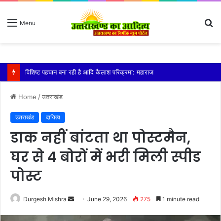
S
Menu
fo
तेज बारिश से धर्मनगरी हरिद्वार हुई पानी-पानी
Home
/
उतराखंड
उतराखंड
दायित्व
डाक नहीं बांटता था पोस्टमैन,
घर से 4 बोरों में भरी मिली स्पीड
पोस्ट
Send
Durgesh Mishra
June 29, 2026
275
1 minute read
an