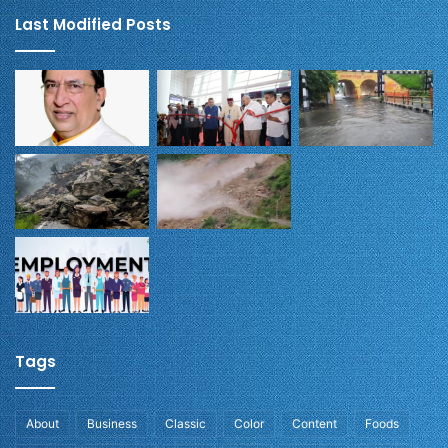
Last Modified Posts
Tags
About
Business
Classic
Color
Content
Foods