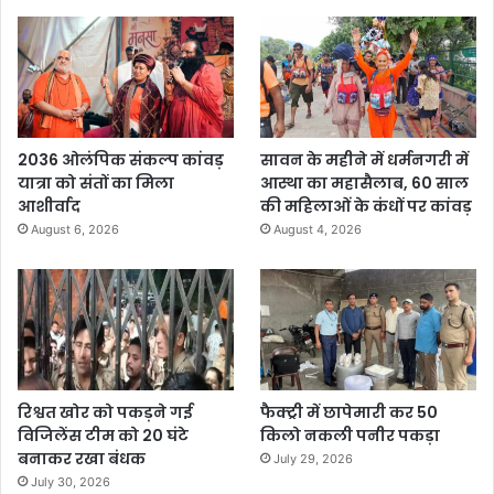
2036 ओलंपिक संकल्प कांवड़
सावन के महीने में धर्मनगरी में
यात्रा को संतों का मिला
आस्था का महासैलाब, 60 साल
आशीर्वाद
की महिलाओं के कंधों पर कांवड़
August 6, 2026
August 4, 2026
रिश्वत खोर को पकड़ने गई
फैक्ट्री में छापेमारी कर 50
विजिलेंस टीम को 20 घंटे
किलो नकली पनीर पकड़ा
बनाकर रखा बंधक
July 29, 2026
July 30, 2026