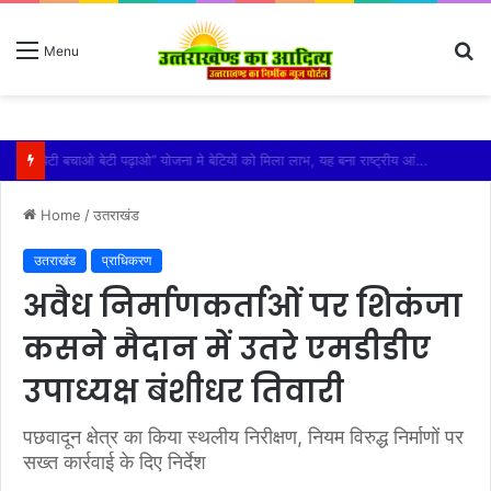
S
Menu
fo
विशिष्ट पहचान बना रही है आदि कैलाश परिक्रमा: महाराज
Home
/
उतराखंड
उतराखंड
प्राधिकरण
अवैध निर्माणकर्ताओं पर शिकंजा
कसने मैदान में उतरे एमडीडीए
उपाध्यक्ष बंशीधर तिवारी
पछवादून क्षेत्र का किया स्थलीय निरीक्षण, नियम विरुद्ध निर्माणों पर
सख्त कार्रवाई के दिए निर्देश