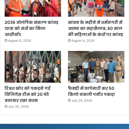
2036 ओलंपिक संकल्प कांवड़
सावन के महीने में धर्मनगरी में
यात्रा को संतों का मिला
आस्था का महासैलाब, 60 साल
आशीर्वाद
की महिलाओं के कंधों पर कांवड़
August 6, 2026
August 4, 2026
रिश्वत खोर को पकड़ने गई
फैक्ट्री में छापेमारी कर 50
विजिलेंस टीम को 20 घंटे
किलो नकली पनीर पकड़ा
बनाकर रखा बंधक
July 29, 2026
July 30, 2026