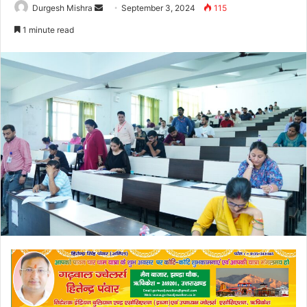
Send
Durgesh Mishra
September 3, 2024
115
an
1 minute read
email