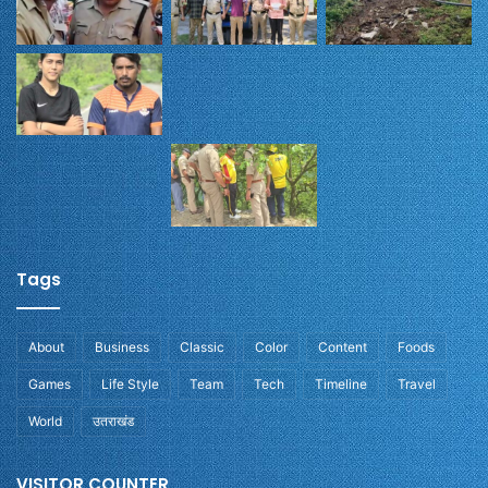
Tags
About
Business
Classic
Color
Content
Foods
Games
Life Style
Team
Tech
Timeline
Travel
World
उतराखंड
VISITOR COUNTER