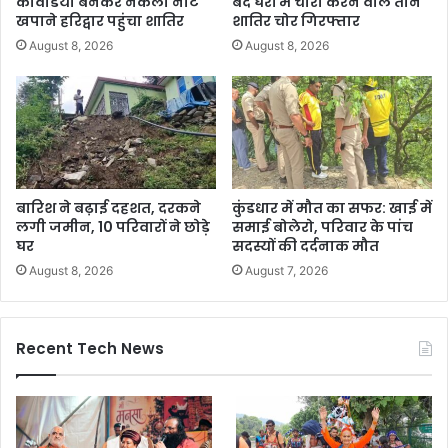
कावंडिया बनकर नकली नोट
बंद घरों में चोरी करने वाले तीन
खपाने हरिद्वार पहुंचा शातिर
शातिर चोर गिरफ्तार
August 8, 2026
August 8, 2026
बारिश ने बढ़ाई दहशत, दरकने
कुंडधार में मौत का सफर: खाई में
लगी जमीन, 10 परिवारों ने छोड़े
समाई बोलेरो, परिवार के पांच
घर
सदस्यों की दर्दनाक मौत
August 8, 2026
August 7, 2026
Recent Tech News