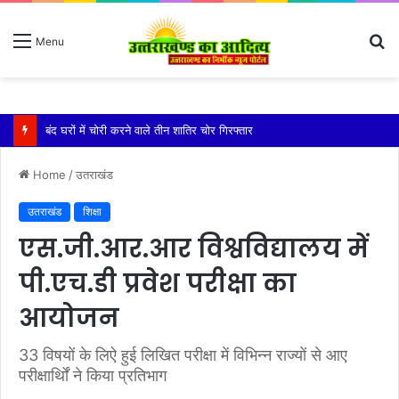
S
Menu
fo
बारिश ने बढ़ाई दहशत, दरकने लगी जमीन, 10 परिवारों ने छोड़े घर
Home
/
उतराखंड
उतराखंड
शिक्षा
एस.जी.आर.आर विश्वविद्यालय में
पी.एच.डी प्रवेश परीक्षा का
आयोजन
33 विषयों के लिऐ हुई लिखित परीक्षा में विभिन्न राज्यों से आए
परीक्षार्थिों ने किया प्रतिभाग