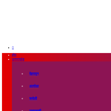
Search
for
होम
उत्तराखंड
देहरादून
अल्मोड़ा
चमोली
उत्तरकाशी