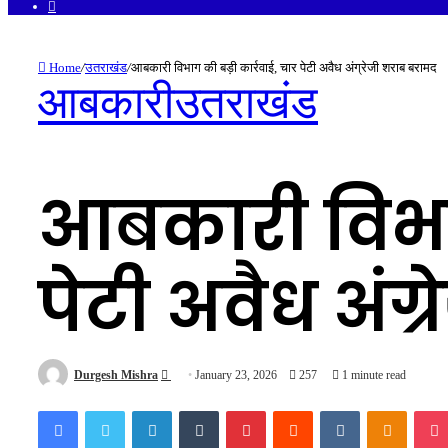
Facebook
Home
/
उतराखंड
/
आबकारी विभाग की बड़ी कार्रवाई, चार पेटी अवैध अंग्रेजी शराब बरामद
आबकारी
उतराखंड
आबकारी विभाग
पेटी अवैध अंग
Send
Durgesh Mishra
January 23, 2026
257
1 minute read
an
Facebook
Twitter
LinkedIn
Tumblr
Pinterest
Reddit
VKontakte
Odnokl
email