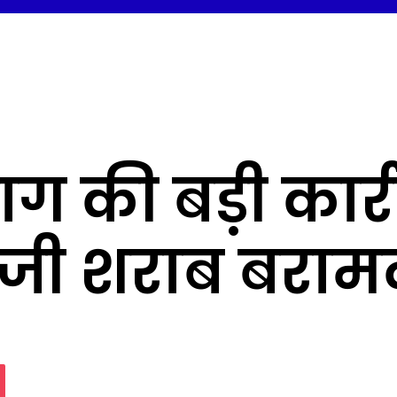
 की बड़ी कार्र
्रेजी शराब बराम
assniki
Pocket