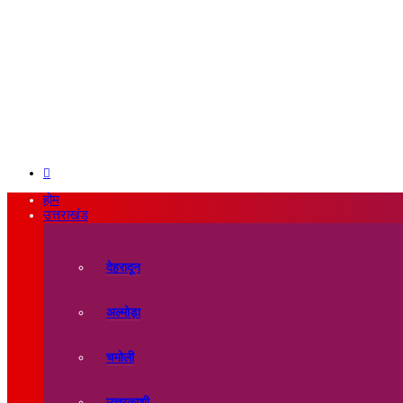
Search
for
होम
उत्तराखंड
देहरादून
अल्मोड़ा
चमोली
उत्तरकाशी