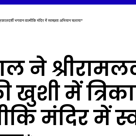
त्रिकालदर्शी भगवान वाल्मीकि मंदिर में स्वच्छता अभियान चलाया*
रवाल ने श्रीरामल
की खुशी में त्रिक
ि मंदिर में स्