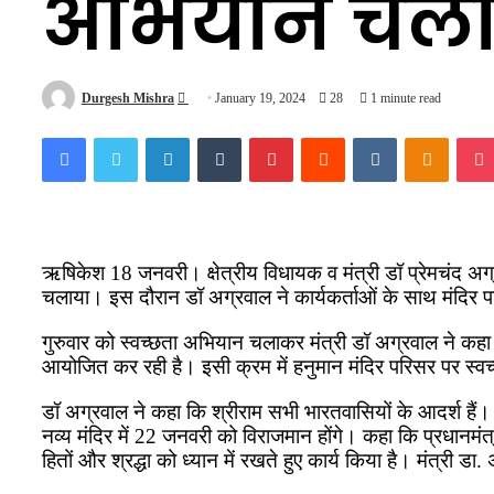
अभियान चला
Send
Durgesh Mishra
January 19, 2024
28
1 minute read
an
Facebook
Twitter
LinkedIn
Tumblr
Pinterest
Reddit
VKontakte
Odnokl
email
ऋषिकेश 18 जनवरी। क्षेत्रीय विधायक व मंत्री डॉ प्रेमचंद अग्रवा
चलाया। इस दौरान डॉ अग्रवाल ने कार्यकर्ताओं के साथ मंदि
गुरुवार को स्वच्छता अभियान चलाकर मंत्री डॉ अग्रवाल ने कहा कि
आयोजित कर रही है। इसी क्रम में हनुमान मंदिर परिसर पर स्
डॉ अग्रवाल ने कहा कि श्रीराम सभी भारतवासियों के आदर्श हैं। कह
नव्य मंदिर में 22 जनवरी को विराजमान होंगे। कहा कि प्रधानमंत्
हितों और श्रद्धा को ध्यान में रखते हुए कार्य किया है। मंत्री