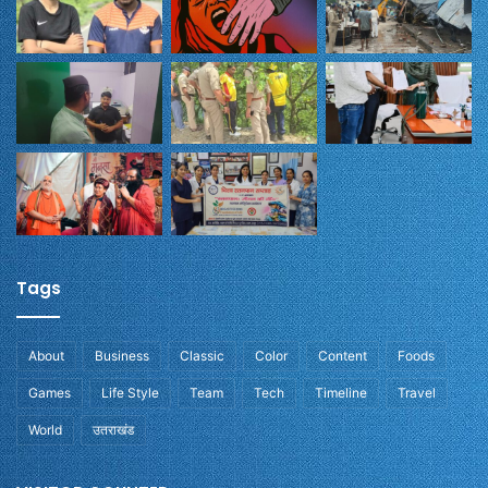
Tags
About
Business
Classic
Color
Content
Foods
Games
Life Style
Team
Tech
Timeline
Travel
World
उतराखंड