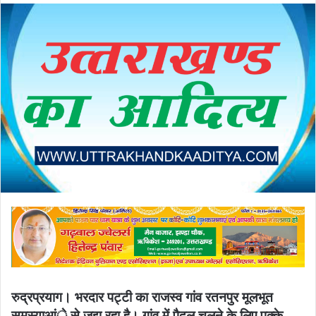
email
रुद्रप्रयाग। भरदार पट्टी का राजस्व गांव रतनपुर मूलभूत
समस्याआंे से जूझ रहा है। गांव में पैदल चलने के लिए पक्के