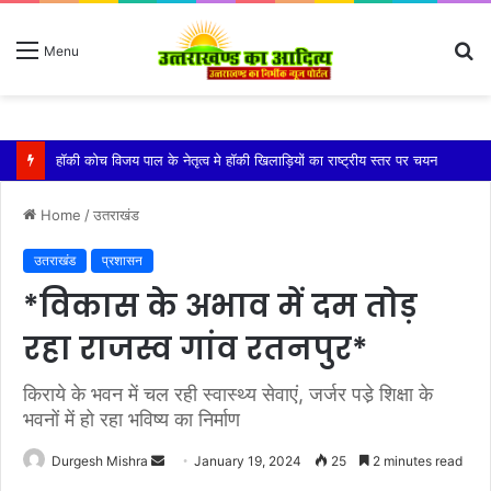
S
Menu
fo
किशोरी को बेहोश कर झाड़ियों में दुष्कर्म, गंभीर हालत में एम्स में भर्ती
Home
/
उतराखंड
उतराखंड
प्रशासन
*विकास के अभाव में दम तोड़
रहा राजस्व गांव रतनपुर*
किराये के भवन में चल रही स्वास्थ्य सेवाएं, जर्जर पडे़ शिक्षा के
भवनों में हो रहा भविष्य का निर्माण
Send
Durgesh Mishra
January 19, 2024
25
2 minutes read
an