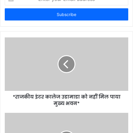
your
Email
address
*राजकीय इंटर कालेज उडामाडा को नहीं मिल पाया
मुख्य भवन*