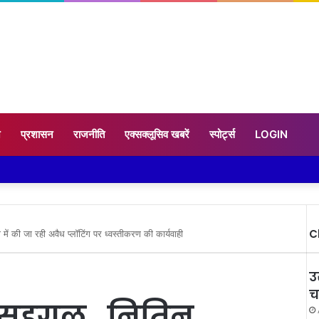
न
प्रशासन
राजनीति
एक्सक्लूसिव खबरें
स्पोर्ट्स
LOGIN
C
 की जा रही अवैध प्लॉटिंग पर ध्वस्तीकरण की कार्यवाही
उ
च
 सहगल , नितिन