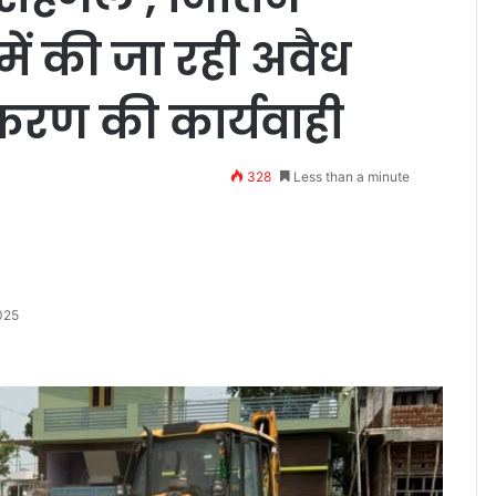
ें की जा रही अवैध
ीकरण की कार्यवाही
328
Less than a minute
025