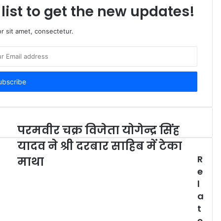
list to get the new updates!
r sit amet, consectetur.
परमवीर चक्र विजेता योगेन्द्र सिंह
यादव ने श्री दरबार साहिब में टेका
R
माथा
e
l
a
t
e