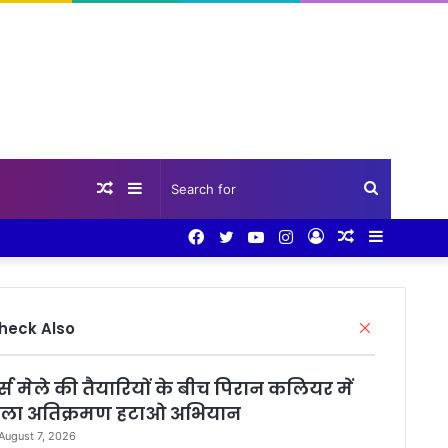
Random
Sidebar
Search
Facebook
Twitter
YouTube
Instagram
Log
Random
Sidebar
Article
for
In
Article
Close
heck Also
र्स मेले की तैयारियों के बीच पिरान कलियर में
ला अतिक्रमण हटाओ अभियान
August 7, 2026