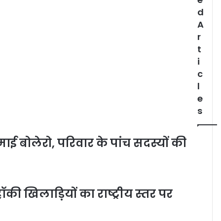
d
A
r
t
i
c
l
e
s
ाई बोलेरो, परिवार के पांच सदस्यों की
की खिलाड़ियों का राष्ट्रीय स्तर पर