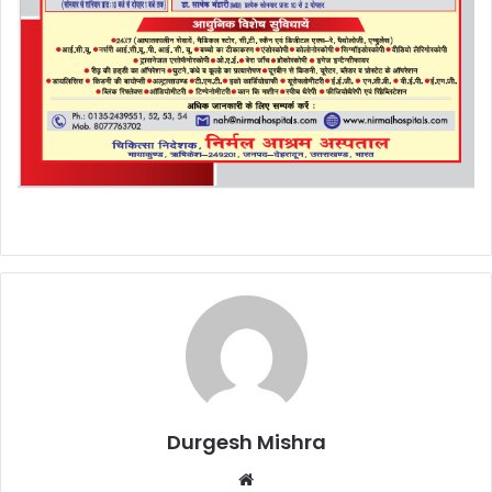
Durgesh Mishra
Website