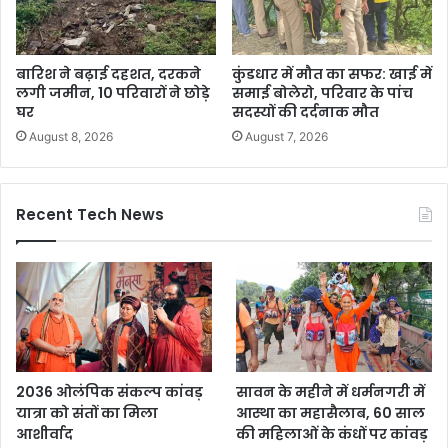
बारिश ने बढ़ाई दहशत, दरकने
कुंडधार में मौत का सफर: खाई में
लगी जमीन, 10 परिवारों ने छोड़े
समाई बोलेरो, परिवार के पांच
घर
सदस्यों की दर्दनाक मौत
August 8, 2026
August 7, 2026
Recent Tech News
2036 ओलंपिक संकल्प कांवड़
सावन के महीने में धर्मनगरी में
यात्रा को संतों का मिला
आस्था का महासैलाब, 60 साल
आशीर्वाद
की महिलाओं के कंधों पर कांवड़