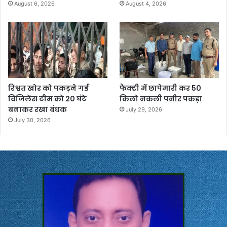
August 6, 2026
August 4, 2026
रिश्वत खोर को पकड़ने गई
फैक्ट्री में छापेमारी कर 50
विजिलेंस टीम को 20 घंटे
किलो नकली पनीर पकड़ा
बनाकर रखा बंधक
July 29, 2026
July 30, 2026