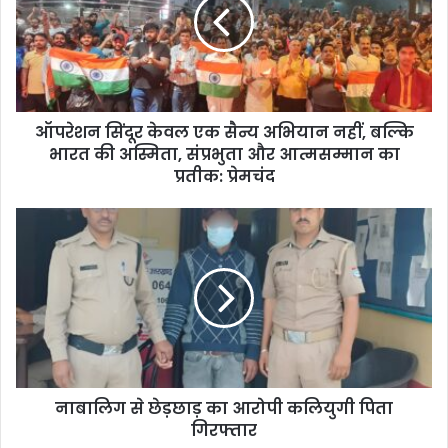
ऑपरेशन सिंदूर केवल एक सैन्य अभियान नहीं, बल्कि
भारत की अस्मिता, संप्रभुता और आत्मसम्मान का
प्रतीक: प्रेमचंद
नाबालिग से छेड़छाड़ का आरोपी कलियुगी पिता
गिरफ्तार