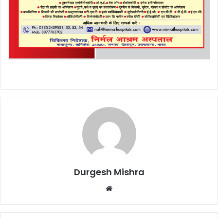
Durgesh Mishra
Website