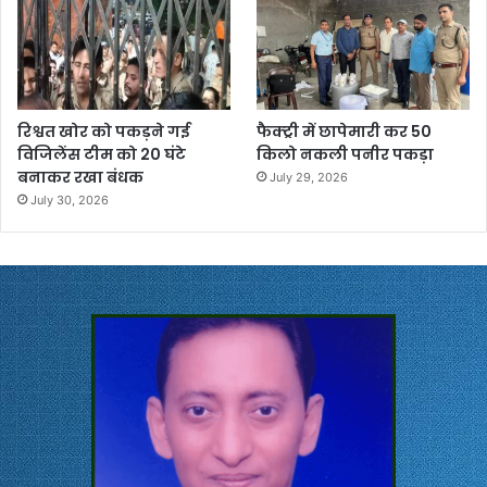
रिश्वत खोर को पकड़ने गई
फैक्ट्री में छापेमारी कर 50
विजिलेंस टीम को 20 घंटे
किलो नकली पनीर पकड़ा
बनाकर रखा बंधक
July 29, 2026
July 30, 2026