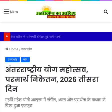
S
Menu
fo
तेज बारिश से धर्मनगरी हरिद्वार हुई पानी-पानी
Home
/
उतराखंड
उतराखंड
योग
अंतरराष्ट्रीय योग महोत्सव,
परमार्थ निकेतन, 2026 तीसरा
दिन
महर्षि महेश योगी आश्रम में संगीत, ध्यान और प्रार्थना के माध्यम से
विश्व हुआ एकजुट