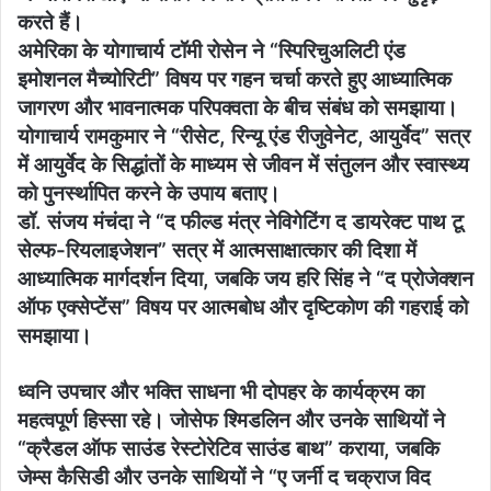
करते हैं।
अमेरिका के योगाचार्य टॉमी रोसेन ने “स्पिरिचुअलिटी एंड
इमोशनल मैच्योरिटी” विषय पर गहन चर्चा करते हुए आध्यात्मिक
जागरण और भावनात्मक परिपक्वता के बीच संबंध को समझाया।
योगाचार्य रामकुमार ने “रीसेट, रिन्यू एंड रीजुवेनेट, आयुर्वेद” सत्र
में आयुर्वेद के सिद्धांतों के माध्यम से जीवन में संतुलन और स्वास्थ्य
को पुनर्स्थापित करने के उपाय बताए।
डॉ. संजय मंचंदा ने “द फील्ड मंत्र नेविगेटिंग द डायरेक्ट पाथ टू
सेल्फ-रियलाइजेशन” सत्र में आत्मसाक्षात्कार की दिशा में
आध्यात्मिक मार्गदर्शन दिया, जबकि जय हरि सिंह ने “द प्रोजेक्शन
ऑफ एक्सेप्टेंस” विषय पर आत्मबोध और दृष्टिकोण की गहराई को
समझाया।
ध्वनि उपचार और भक्ति साधना भी दोपहर के कार्यक्रम का
महत्वपूर्ण हिस्सा रहे। जोसेफ श्मिडलिन और उनके साथियों ने
“क्रैडल ऑफ साउंड रेस्टोरेटिव साउंड बाथ” कराया, जबकि
जेम्स कैसिडी और उनके साथियों ने “ए जर्नी द चक्राज विद