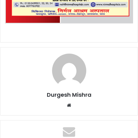
Durgesh Mishra
Website