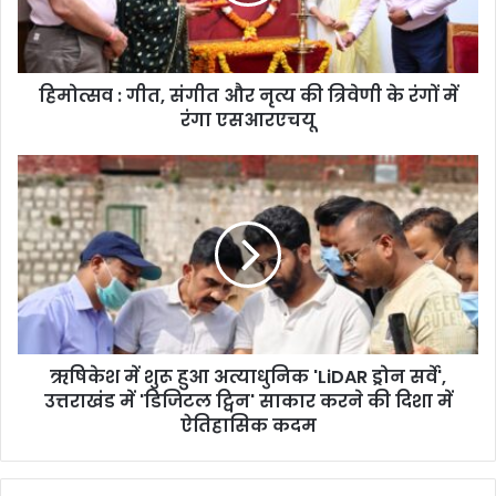
हिमोत्सव : गीत, संगीत और नृत्य की त्रिवेणी के रंगों में
रंगा एसआरएचयू
ऋषिकेश में शुरू हुआ अत्याधुनिक 'LiDAR ड्रोन सर्वे',
उत्तराखंड में 'डिजिटल ट्विन' साकार करने की दिशा में
ऐतिहासिक कदम