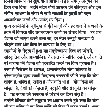
रिजवी शिवमणि की सुफियाना आवाज ने इस समग्र अनुभव को
दिव्य बना दिया। महर्षि महेश योगी आश्रम की पवित्रता और इस
संगीत-साधना के संगम ने सभी साधकों के हृदयों को गहन
आध्यात्मिक ऊर्जा और आनंद भर दिया।
पूज्य स्वामीजी के श्रीमुख से गूँजें मंत्रों और हर शब्द ने साधकों के
हृदय में दिव्यता और सकारात्मक ऊर्जा का संचार किया। हर क्षण
चेतना को जागृत करने वाला था, हर मंत्र सम्पूर्ण मानवता हो
जोड़ने वाला और विश्व के कल्याण के लिए था।
स्वामीजी के नेतृत्व में हुआ यह मंत्रोच्चारण विश्व को जोड़ने,
सांस्कृतिक और आध्यात्मिक विरासत को जीवित रखने, और शांति
एवं करुणा की चेतना को प्रसारित करने का दिव्य प्रयास है।
परमार्थ निकेतन के अध्यक्ष, अन्तर्राष्ट्रीय योग महोत्सव के
प्रेरणास्रोत पूज्य स्वामी चिदानन्द सरस्वती जी ने कहा कि योग,
शक्ति है, भक्ति है, संगीत है और शांति भी है। योग दिलों को
जोड़ता है, देशों को जोड़ता है, प्रकृति और संस्कृति को जोड़ता
है। यह आत्मा को परमात्मा से जोड़ने का दिव्य सेतु है।
उन्होंने वैश्विक योगी समुदाय का आह्वान करते हुये कहा कि योग
की इस शक्ति से हम विश्व शांति की दिशा में कदम बढ़ाएँ। आइए