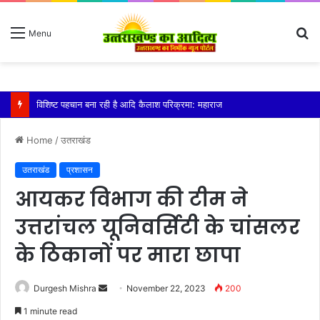
S
Menu
fo
तेज बारिश से धर्मनगरी हरिद्वार हुई पानी-पानी
Home
/
उतराखंड
उतराखंड
प्रशासन
आयकर विभाग की टीम ने
उत्तरांचल यूनिवर्सिटी के चांसलर
के ठिकानों पर मारा छापा
Send
Durgesh Mishra
November 22, 2023
200
an
1 minute read