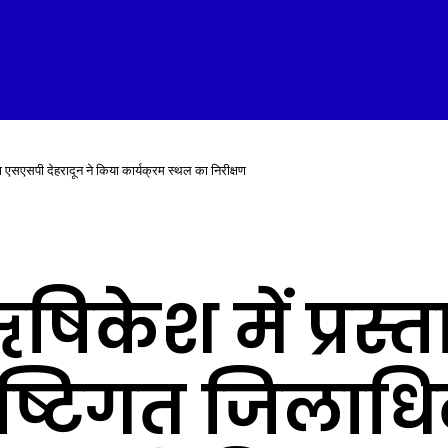
 एसएसपी देहरादून ने किया कार्यक्रम स्थल का निरीक्षण
केश में प्रस्त
दृष्टिगत जिलाध