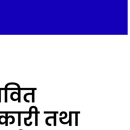
ावित
िकारी तथा