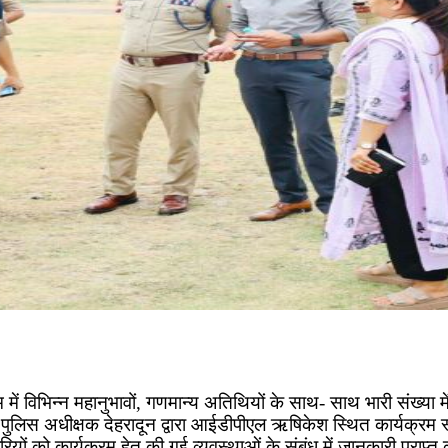
विभिन्न महानुभावों, गणमान्य अतिथियों के साथ- साथ भारी संख्या में 
 पुलिस अधीक्षक देहरादून द्वारा आईडीपीएल ऋषिकेश स्थित कार्यक्रम 
ों को कार्यक्रम हेतु की गई व्यवस्थाओं के संबंध में जानकारी प्राप्त 