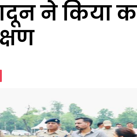
दून ने किया का
क्षण
assniki
Pocket