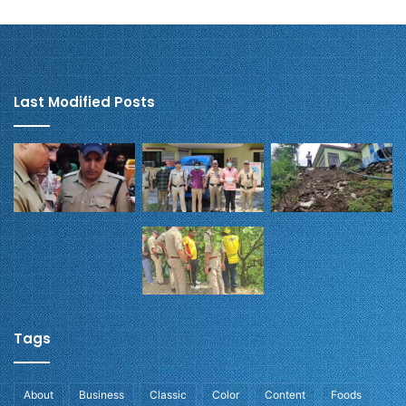
Last Modified Posts
Tags
About
Business
Classic
Color
Content
Foods