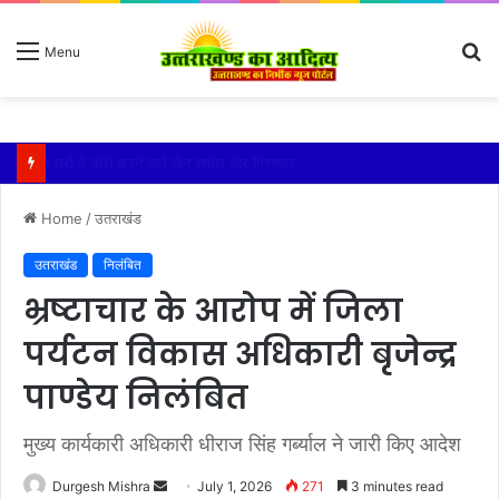
S
Menu
fo
बारिश ने बढ़ाई दहशत, दरकने लगी जमीन, 10 परिवारों ने छोड़े घर
Home
/
उतराखंड
उतराखंड
निलंबित
भ्रष्टाचार के आरोप में जिला
पर्यटन विकास अधिकारी बृजेन्द्र
पाण्डेय निलंबित
मुख्य कार्यकारी अधिकारी धीराज सिंह गर्ब्याल ने जारी किए आदेश
Send
Durgesh Mishra
July 1, 2026
271
3 minutes read