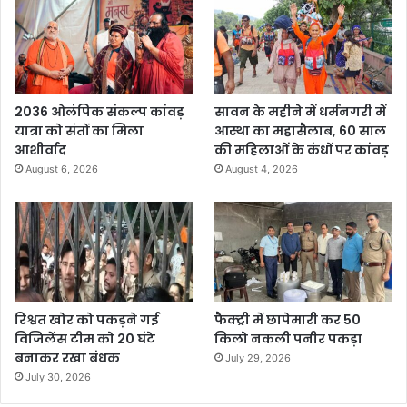
2036 ओलंपिक संकल्प कांवड़
सावन के महीने में धर्मनगरी में
यात्रा को संतों का मिला
आस्था का महासैलाब, 60 साल
आशीर्वाद
की महिलाओं के कंधों पर कांवड़
August 6, 2026
August 4, 2026
रिश्वत खोर को पकड़ने गई
फैक्ट्री में छापेमारी कर 50
विजिलेंस टीम को 20 घंटे
किलो नकली पनीर पकड़ा
बनाकर रखा बंधक
July 29, 2026
July 30, 2026