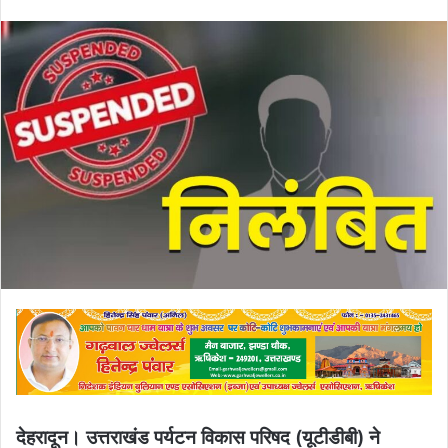
an
email
देहरादून। उत्तराखंड पर्यटन विकास परिषद (यूटीडीबी) ने