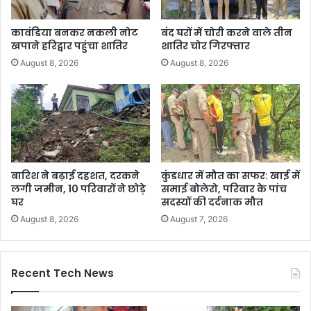
कावंडिया बनकर नकली नोट
बंद घरों में चोरी करने वाले तीन
खपाने हरिद्वार पहुंचा शातिर
शातिर चोर गिरफ्तार
August 8, 2026
August 8, 2026
बारिश ने बढ़ाई दहशत, दरकने
कुंडधार में मौत का सफर: खाई में
लगी जमीन, 10 परिवारों ने छोड़े
समाई बोलेरो, परिवार के पांच
घर
सदस्यों की दर्दनाक मौत
August 8, 2026
August 7, 2026
Recent Tech News