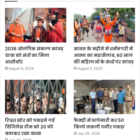
2036 ओलंपिक संकल्प कांवड़
सावन के महीने में धर्मनगरी में
यात्रा को संतों का मिला
आस्था का महासैलाब, 60 साल
आशीर्वाद
की महिलाओं के कंधों पर कांवड़
August 6, 2026
August 4, 2026
रिश्वत खोर को पकड़ने गई
फैक्ट्री में छापेमारी कर 50
विजिलेंस टीम को 20 घंटे
किलो नकली पनीर पकड़ा
बनाकर रखा बंधक
July 29, 2026
July 30, 2026