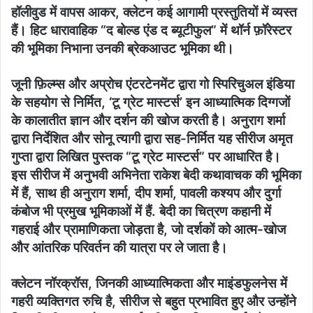
हॉलीवुड में वापस आकर, क्लेटन कई आगामी प्रस्तुतियों में व्यस्त
हैं। हिट धारावाहिक “द बोल्ड एंड द ब्यूटीफुल” में थॉर्न फ़ॉरेस्टर
की भूमिका निभाना उनकी ब्रेकआउट भूमिका थी।
जूनी फ़िल्म्स और अप्रोच एंटरटेनमेंट द्वारा गो स्पिरिचुअल इंडिया
के सहयोग से निर्मित, ‘टू ग्रेट मास्टर्स’ इन आध्यात्मिक दिग्गजों
के कालातीत ज्ञान और दर्शन की खोज करती है। अनुराग शर्मा
द्वारा निर्देशित और सोनू त्यागी द्वारा सह-निर्मित यह सीरीज अमृत
गुप्ता द्वारा लिखित पुस्तक “टू ग्रेट मास्टर्स” पर आधारित है।
इस सीरीज में अनुभवी अभिनेता राकेश बेदी कथावाचक की भूमिका
में हैं, साथ ही अनुराग शर्मा, दीप शर्मा, पावली कश्यप और दुर्गा
कंबोज भी प्रमुख भूमिकाओं में हैं. बेदी का चित्रण कहानी में
गहराई और प्रामाणिकता जोड़ता है, जो दर्शकों को आत्म-खोज
और आंतरिक परिवर्तन की यात्रा पर ले जाता है।
क्लेटन नॉरक्रॉस, जिनकी आध्यात्मिकता और माइंडफुलनेस में
गहरी व्यक्तिगत रुचि है, सीरीज से बहुत प्रभावित हुए और उन्होंने