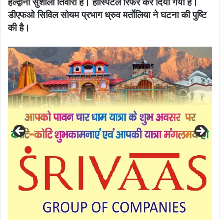
हल्द्वानी सुशीला तिवारी है। हॉस्पिटल रिफर कर दिया गया है।
डीएफओ सिविल सोयम प्रभाग ध्रुव मर्ताेलिया ने घटना की पुष्टि
की है।