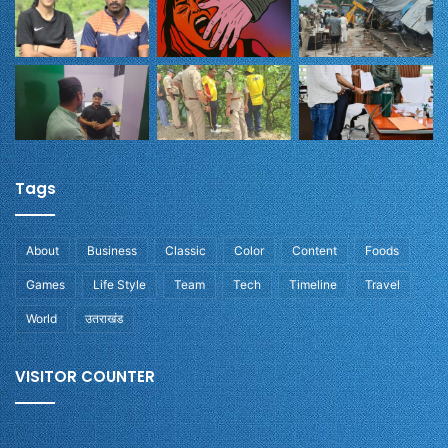
Tags
About
Business
Classic
Color
Content
Foods
Games
Life Style
Team
Tech
Timeline
Travel
World
उतराखंड
VISITOR COUNTER