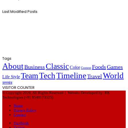
Last Modified Posts
Tags
About
Classic
Business
Foods
Games
Color
Content
Tech
Timeline
World
Team
Travel
Life Style
उतराखंड
VISITOR COUNTER
© Copyright 2026, All Rights Reserved |
Website Developed by: RK
Technologies (+91 9540173525)
Home
Privacy Policy
Contact
Facebook
Twitter