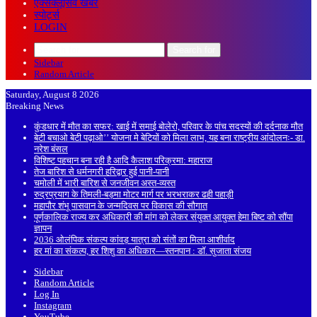
एक्सक्लूसिव खबरें
स्पोर्ट्स
LOGIN
Search for
Sidebar
Random Article
Saturday, August 8 2026
Breaking News
कुंडधार में मौत का सफर: खाई में समाई बोलेरो, परिवार के पांच सदस्यों की दर्दनाक मौत
बेटी बचाओ बेटी पढ़ाओ’’ योजना मे बेटियों को मिला लाभ, यह बना राष्ट्रीय आंदोलनः- डा.
नरेश बंसल
विशिष्ट पहचान बना रही है आदि कैलाश परिक्रमा: महाराज
तेज बारिश से धर्मनगरी हरिद्वार हुई पानी-पानी
चमोली में भारी बारिश से जनजीवन अस्त-व्यस्त
रुद्रप्रयाग के तिमली-बड़मा मोटर मार्ग पर भरभराकर ढही पहाड़ी
महापौर शंभू पासवान के जन्मदिवस पर विकास की सौगात
पूर्णकालिक राज्य कर अधिकारी की मांग को लेकर संयुक्त आयुक्त हेमा बिष्ट को सौंपा
ज्ञापन
2036 ओलंपिक संकल्प कांवड़ यात्रा को संतों का मिला आशीर्वाद
हर मां का संकल्प, हर शिशु का अधिकार—स्तनपान : डॉ. सुजाता संजय
Sidebar
Random Article
Log In
Instagram
YouTube