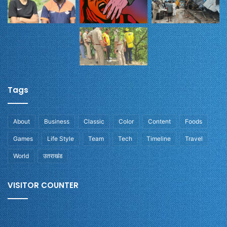
Tags
About
Business
Classic
Color
Content
Foods
Games
Life Style
Team
Tech
Timeline
Travel
World
उतराखंड
VISITOR COUNTER