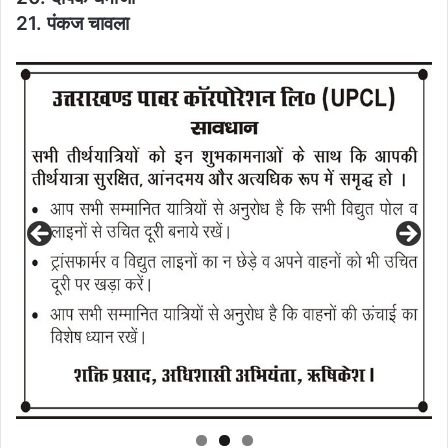
21. पंकज चावला