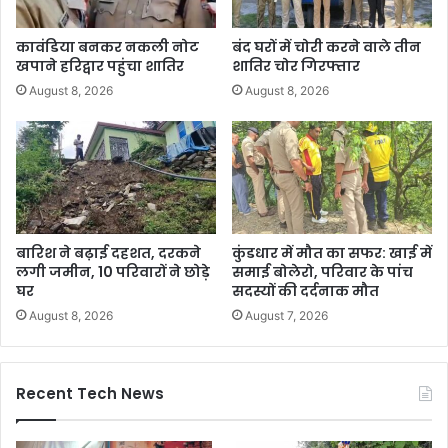
कावंडिया बनकर नकली नोट
बंद घरों में चोरी करने वाले तीन
खपाने हरिद्वार पहुंचा शातिर
शातिर चोर गिरफ्तार
August 8, 2026
August 8, 2026
बारिश ने बढ़ाई दहशत, दरकने
कुंडधार में मौत का सफर: खाई में
लगी जमीन, 10 परिवारों ने छोड़े
समाई बोलेरो, परिवार के पांच
घर
सदस्यों की दर्दनाक मौत
August 8, 2026
August 7, 2026
Recent Tech News