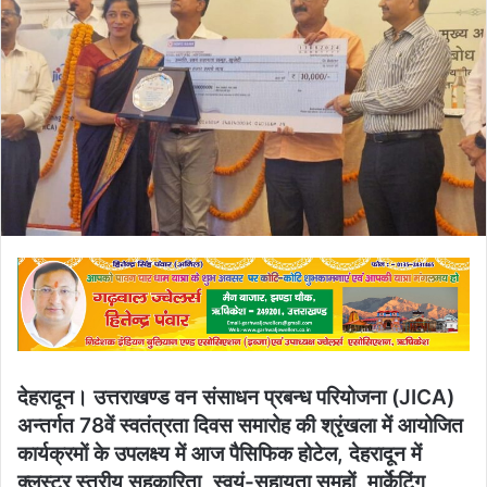
देहरादून। उत्तराखण्ड वन संसाधन प्रबन्ध परियोजना (JICA)
अन्तर्गत 78वें स्वतंत्रता दिवस समारोह की श्रृंखला में आयोजित
कार्यक्रमों के उपलक्ष्य में आज पैसिफिक होटेल, देहरादून में
क्लस्टर स्तरीय सहकारिता, स्वयं-सहायता समूहों, मार्केटिंग