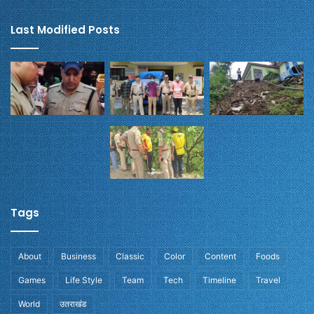
Last Modified Posts
Tags
About
Business
Classic
Color
Content
Foods
Games
Life Style
Team
Tech
Timeline
Travel
World
उतराखंड