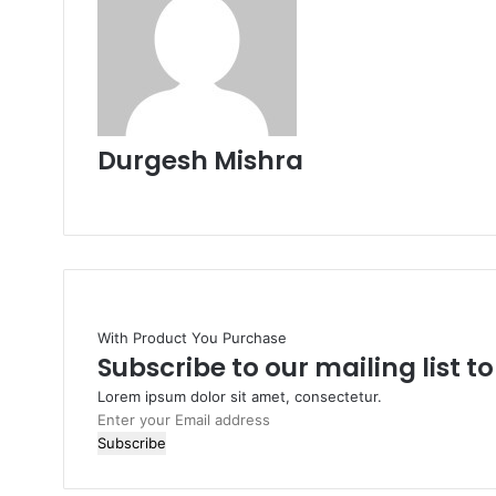
Durgesh Mishra
Website
With Product You Purchase
Subscribe to our mailing list t
Lorem ipsum dolor sit amet, consectetur.
Enter
your
Email
address