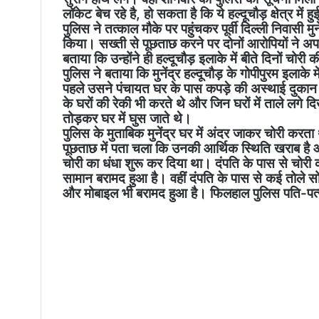
लॉकेट बेच रहे है, हो सकता है कि ये हल्दूचौड़ क्षेत्र में हु
पुलिस ने तत्काल मौके पर पहुंचकर पूर्वी दिल्ली निवासी मु
किया। सख्ती से पूछताछ करने पर दोनों आरोपियों ने अपन
बताया कि उन्होंने ही हल्दूचौड़ इलाके में बीते दिनों चोर
पुलिस ने बताया कि मुनेंद्र हल्दूचौड़ के गोपीपुरम इलाके 
पहले उसने पंचायत घर के पास कपड़े की अस्थाई दुकान 
के घरों की रेकी भी करते थे और जिन घरों में ताले लगे दिख
तोड़कर घर में घुस जाते थे।
पुलिस के मुताबिक मुनेंद्र घर में अंदर जाकर चोरी क
पूछताछ में पता चला कि उनकी आर्थिक स्थिति खराब है 
चोरी का धंधा शुरू कर दिया था। दंपति के पास से च
सामान बरामद हुआ है। वहीं दंपति के पास से कई तोले सो
और मोबाइल भी बरामद हुआ है। फिलहाल पुलिस पति-पत्न