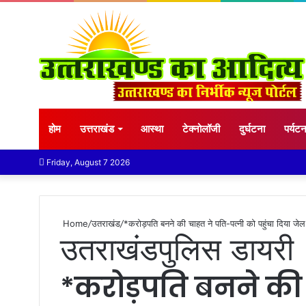
होम
उत्तराखंड
आस्था
टेक्नोलॉजी
दुर्घटना
पर्यट
Friday, August 7 2026
Home
/
उतराखंड
/
*करोड़पति बनने की चाहत ने पति-पत्नी को पहुंचा दिया जे
उतराखंड
पुलिस डायरी
*करोड़पति बनने की 