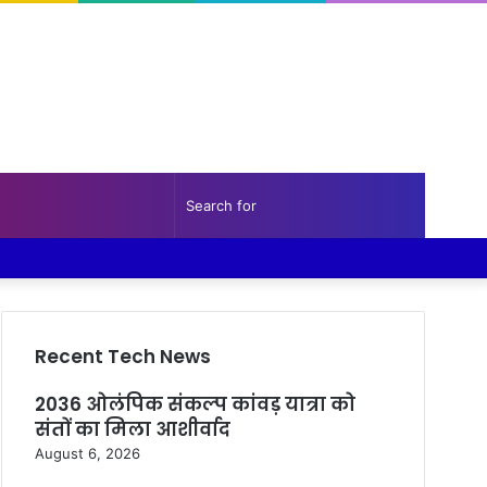
Random
Sidebar
Search
Facebook
Twitter
YouTube
Instagram
Log
Random
Sidebar
Article
for
In
Article
Recent Tech News
2036 ओलंपिक संकल्प कांवड़ यात्रा को
संतों का मिला आशीर्वाद
August 6, 2026