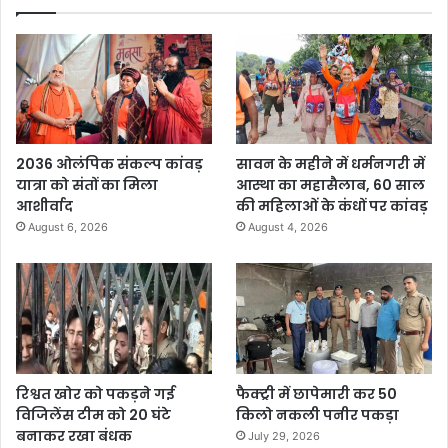
2036 ओलंपिक संकल्प कांवड़
सावन के महीने में धर्मनगरी में
यात्रा को संतों का मिला
आस्था का महासैलाब, 60 साल
आशीर्वाद
की महिलाओं के कंधों पर कांवड़
August 6, 2026
August 4, 2026
रिश्वत खोर को पकड़ने गई
फैक्ट्री में छापेमारी कर 50
विजिलेंस टीम को 20 घंटे
किलो नकली पनीर पकड़ा
बनाकर रखा बंधक
July 29, 2026