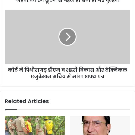
मेहंदी का रंग छूटने से पहले ही बेवा हो गई दुल्हन
कोर्ट ने पिथौरागढ़ डीएम व शहरी विकास और टेक्निकल
एजुकेशन सचिव से मांगा शपथ पत्र
Related Articles