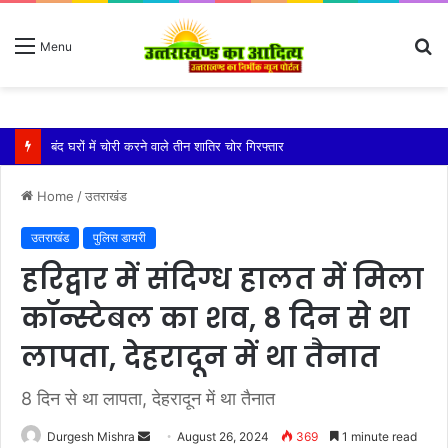
S
Menu
fo
बारिश ने बढ़ाई दहशत, दरकने लगी जमीन, 10 परिवारों ने छोड़े घर
Home
/
उतराखंड
उतराखंड
पुलिस डायरी
हरिद्वार में संदिग्ध हालत में मिला
कॉन्स्टेबल का शव, 8 दिन से था
लापता, देहरादून में था तैनात
8 दिन से था लापता, देहरादून में था तैनात
Send
Durgesh Mishra
August 26, 2024
369
1 minute read