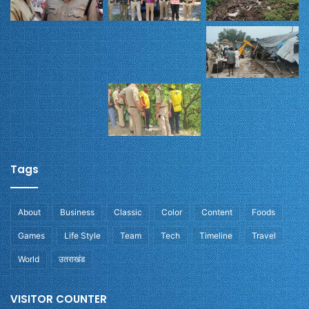
Tags
About
Business
Classic
Color
Content
Foods
Games
Life Style
Team
Tech
Timeline
Travel
World
उतराखंड
VISITOR COUNTER