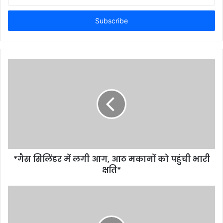
your
Email
address
*गैस सिलिंडर में लगी आग, आठ मकानों को पहुंची भारी
क्षति*