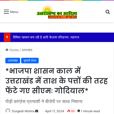
S
Menu
fo
तेज बारिश से धर्मनगरी हरिद्वार हुई पानी-पानी
Home
/
उतराखंड
उतराखंड
चुनावी दंगल
*भाजपा शासन काल में
उत्तराखंड में ताश के पत्तों की तरह
फेंटे गए सीएमः गोदियाल*
पौड़ी कांग्रेस प्रत्याशी ने बीजेपी पर साधा निशाना
Send
Durgesh Mishra
April 11, 2024
69
1 minute read