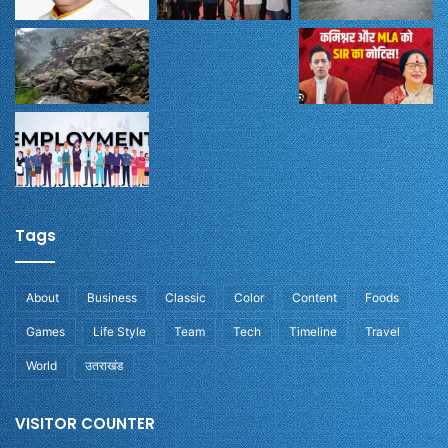
Tags
About
Business
Classic
Color
Content
Foods
Games
Life Style
Team
Tech
Timeline
Travel
World
उतराखंड
VISITOR COUNTER