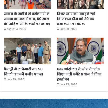
सावन के महीने में धर्मनगरी में
रिश्वत खोर को पकड़ने गई
आस्था का महासैलाब, 60 साल
विजिलेंस टीम को 20 घंटे
की महिलाओं के कंधों पर कांवड़
बनाकर रखा बंधक
August 4, 2026
July 30, 2026
फैक्ट्री में छापेमारी कर 50
छात्र आंदोलन के बीच केन्द्रीय
किलो नकली पनीर पकड़ा
शिक्षा मंत्री धर्मेंद्र प्रधान ने दिया
इस्तीफा
July 29, 2026
July 25, 2026