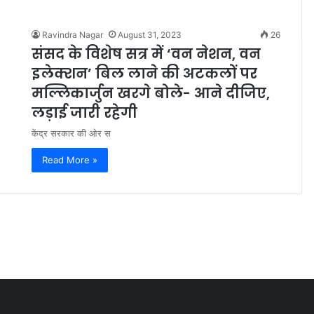
Ravindra Nagar
August 31, 2023
26
संसद के विशेष सत्र में ‘वन नेशन, वन
इलेक्शन’ बिल लाने की अटकलों पर
मल्लिकार्जुन खरगे बोले- आने दीजिए,
लड़ाई जारी रहेगी
केंद्र सरकार की ओर स
Read More »