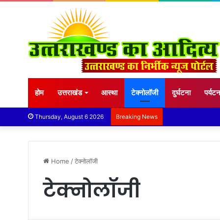
होम
उत्तराखंड
आस्था
टेक्नोलॉजी
दुर्घटना
पर्यट
Thursday, August 6 2026
Breaking News
Home
/
टेक्नोलॉजी
टेक्नोलॉजी