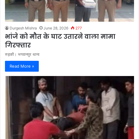
Durgesh Mishra
June 28, 2026
277
भांजे को मौत के घाट उतारने वाला मामा
गिरफ्तार
रुड़की। भगवानपुर थाना
Read More »