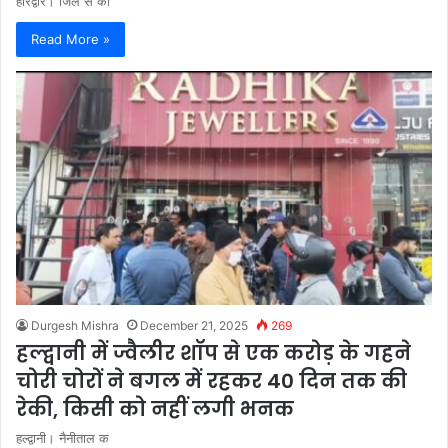
हरिद्वार। जिले से का
Read More »
Durgesh Mishra
December 21, 2025
269
हल्द्वानी में ज्वैलीर शॉप से एक करोड़ के गहने
चोरी चोरों ने बगल में रहकर 40 दिन तक की
रेकी, किसी को नहीं लगी भनक
हल्द्वानी। नैनीताल क