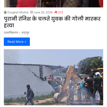
Durgesh Mishra
June 26, 2026
272
पुरानी रंजिश के चलते युवक की गोली मारकर
हत्या
उधमसिंहनगर। रुद्रपुर
Read More »