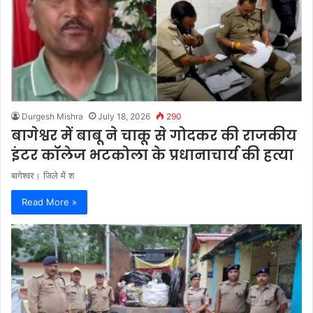
Durgesh Mishra
July 18, 2026
290
बागेश्वर में बाबू ने चाकू से गोदकर की राजकीय
इंटर कॉलेज भटकोला के प्रधानाचार्य की हत्या
बागेश्वर। जिले में श
Read More »