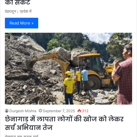
का संकट
देहरादून। प्रदेश में
Read More »
Durgesh Mishra
September 7, 2025
312
छेनागाड़ में लापता लोगों की खोज को लेकर
सर्च अभियान तेज
छेनागाड़ तक सड़क मार्ग