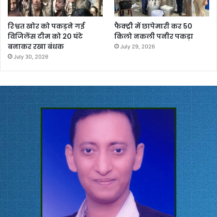
रिश्वत खोर को पकड़ने गई
फैक्ट्री में छापेमारी कर 50
विजिलेंस टीम को 20 घंटे
किलो नकली पनीर पकड़ा
बनाकर रखा बंधक
July 29, 2026
July 30, 2026