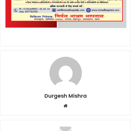
Durgesh Mishra
Website