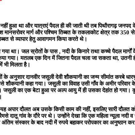
र्माण नहीं हुआ था और यात्राएं पैदल ही की जाती थी तब पिथौरागढ़ जनपद
 कैलाश मानसरोवर मार्ग और पश्चिम तिब्बत के तकलाकोट क्षेत्र तक 350 
 तिब्बत से व्यापार हेतु आवागमन किया करते थे।
 गया था। जल स्रोतों के पास , नदी के किनारे तथा कच्चे पैदल मार्गों 
किया गया। मतलब एक दिन में जितना पैदल चला जा सकता था, उतनी ही द
में भी मिलता है।
के अनुसार दानवीर जसुली देवी शौकयानी का जन्म सीमांत कस्बे धारचुला
े शौकयानी कहा गया। जसुली का विवाह उसी गाँव के अमीर परिवार के 
जसुली का एक बेटा हुआ पर अल्प आयु में ही उसका देहांत हो गया। कु
ा।
 कि यह अपार दौलत अब उसके किसी काम की नहीं, इसलिए सारी दौलत को
दातू गांव के दौरे पर थे। उन्होंने देखा कि एक महिला न्यूला नदी व ध
ि के अंतिम संस्कार के बाद नदी में रुपये बहाकर परोपकार का अनुष्ठान