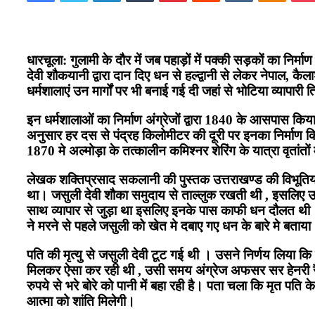
धारचूला: गुलामी के दौर में जब पहाड़ों में पक्की सड़कों का नि
देवी शौकयानी द्वारा दान दिए धन से हल्द्वानी से लेकर नेपाल,
धर्मशालाएं उन मार्गों पर भी बनाई गई दी जहां से भोटिया व्यापारी
इन धर्मशालाओं का निर्माण अंग्रेजों द्वारा 1840 के आसपास किया
अनुसार हर दस से पंद्रह किलोमीटर की दूरी पर इनका निर्माण 
1870 मे अल्मोड़ा के तत्कालीन कमिश्नर शेरिंग के यात्रा वृतांतों 
लेखक शक्तिप्रसाद सकलानी की पुस्तक उत्तराखण्ड की विभूतियों 
था। जसुली देवी शौका समुदाय से ताल्लुक रखती थी , इसलिए उस
साथ व्यापार से जुड़ा था इसलिए इनके पास काफी धन दौलत थी। 
ने मरने से पहले जसुली को खेत मे दबाए गए धन के बारे मे बताय
पति की मृत्यु से जसुली देवी टूट गई थी । उसने निर्णय लिया
मिलकर ऐसा कर रही थी , उसी समय अंग्रेज अफसर सर हेनरी रैमसे 
रुपये से भरे बोरे को पानी में बहा रही है। पता चला कि मृत पत
आत्मा को शांति मिलेगी।