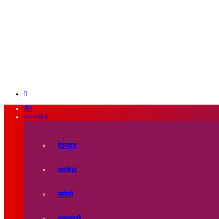
Search
for
होम
उत्तराखंड
देहरादून
अल्मोड़ा
चमोली
उत्तरकाशी