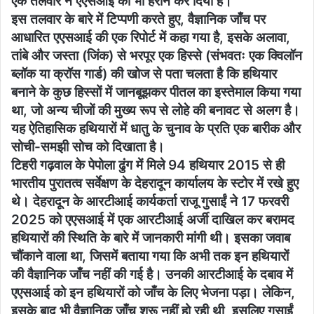
एक तलवार ने एएसआई को भी हैरान कर दिया है।
इस तलवार के बारे में टिप्पणी करते हुए, वैज्ञानिक जाँच पर
आधारित एएसआई की एक रिपोर्ट में कहा गया है, इसके अलावा,
तांबे और जस्ता (जिंक) से भरपूर एक हिस्से (संभवतः एक क्विलॉन
ब्लॉक या क्रॉस गार्ड) की खोज से पता चलता है कि हथियार
बनाने के कुछ हिस्सों में जानबूझकर पीतल का इस्तेमाल किया गया
था, जो अन्य चीजों की मुख्य रूप से लोहे की बनावट से अलग है।
यह ऐतिहासिक हथियारों में धातु के चुनाव के प्रति एक बारीक और
सोची-समझी सोच को दिखाता है।
टिहरी गढ़वाल के पेपोला ढुंग में मिले 94 हथियार 2015 से ही
भारतीय पुरातत्व सर्वेक्षण के देहरादून कार्यालय के स्टोर में रखे हुए
थे। देहरादून के आरटीआई कार्यकर्ता राजू गुसाईं ने 17 फरवरी
2025 को एएसआई में एक आरटीआई अर्जी दाखिल कर बरामद
हथियारों की स्थिति के बारे में जानकारी मांगी थी। इसका जवाब
चौंकाने वाला था, जिसमें बताया गया कि अभी तक इन हथियारों
की वैज्ञानिक जाँच नहीं की गई है। उनकी आरटीआई के दबाव में
एएसआई को इन हथियारों को जाँच के लिए भेजना पड़ा। लेकिन,
इसके बाद भी वैज्ञानिक जाँच शुरू नहीं हो रही थी, इसलिए गुसाईं