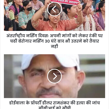
अंतर्राष्ट्रीय नर्सिंग दिवसः अपनी मांगों को लेकर टंकी पर
चढी बेरोगार नर्सिंग 30 घंटे बाद भी उतरने को तैयार
नही
डोईवाला के प्रॉपर्टी डीलर रामशंकर की हत्या की जांच
सीबीआई को सौंपी