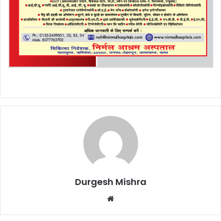
Durgesh Mishra
Website