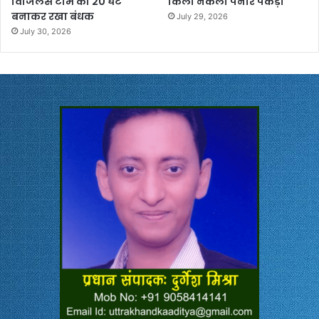
विजिलेंस टीम को 20 घंटे
किलो नकली पनीर पकड़ा
बनाकर रखा बंधक
July 29, 2026
July 30, 2026