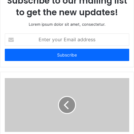
Subscribe to our mailing list
to get the new updates!
Lorem ipsum dolor sit amet, consectetur.
Enter
your
Email
address