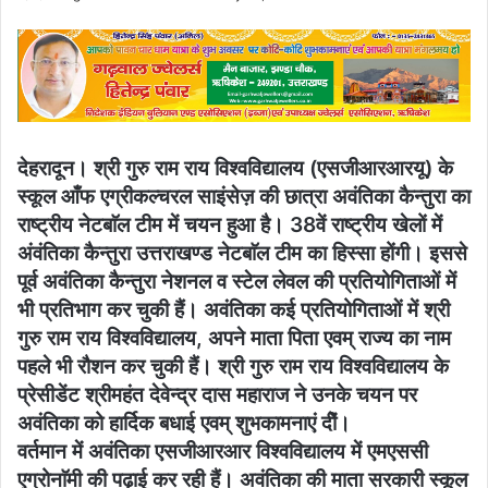
an
email
देहरादून। श्री गुरु राम राय विश्वविद्यालय (एसजीआरआरयू) के
स्कूल आँफ एग्रीकल्चरल साइंसेज़ की छात्रा अवंतिका कैन्तुरा का
राष्ट्रीय नेटबाॅल टीम में चयन हुआ है। 38वें राष्ट्रीय खेलों में
अंवंतिका कैन्तुरा उत्तराखण्ड नेटबाॅल टीम का हिस्सा होंगी। इससे
पूर्व अवंतिका कैन्तुरा नेशनल व स्टेल लेवल की प्रतियोगिताओं में
भी प्रतिभाग कर चुकी हैं। अवंतिका कई प्रतियोगिताओं में श्री
गुरु राम राय विश्वविद्यालय, अपने माता पिता एवम् राज्य का नाम
पहले भी रौशन कर चुकी हैं। श्री गुरु राम राय विश्वविद्यालय के
प्रेसीडेंट श्रीमहंत देवेन्द्र दास महाराज ने उनके चयन पर
अवंतिका को हार्दिक बधाई एवम् शुभकामनाएं दीें।
वर्तमान में अवंतिका एसजीआरआर विश्वविद्यालय में एमएससी
एग्रोनाॅमी की पढ़ाई कर रही हैं। अवंतिका की माता सरकारी स्कूल