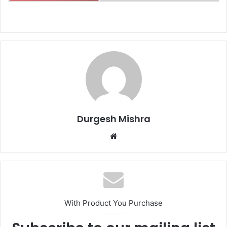
Durgesh Mishra
Website
With Product You Purchase