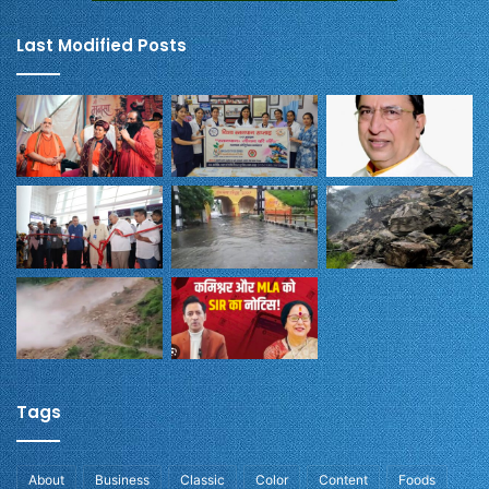
Last Modified Posts
Tags
About
Business
Classic
Color
Content
Foods