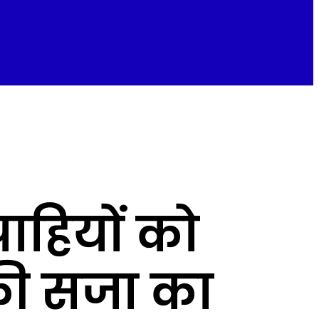
पाहियों को
की सजा का