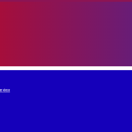
रेश बंसल