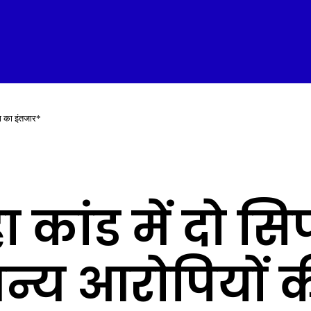
जा का इंतजार*
 कांड में दो सि
न्य आरोपियों 