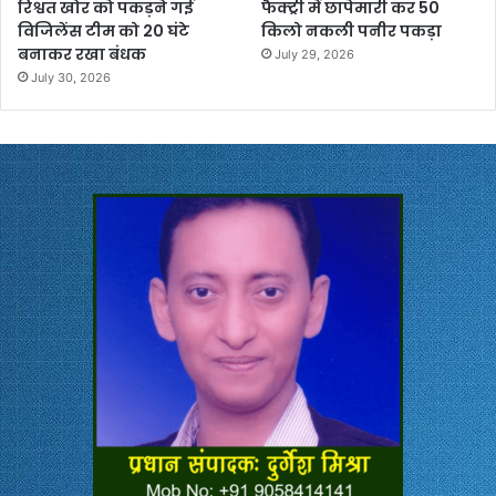
रिश्वत खोर को पकड़ने गई
फैक्ट्री में छापेमारी कर 50
विजिलेंस टीम को 20 घंटे
किलो नकली पनीर पकड़ा
बनाकर रखा बंधक
July 29, 2026
July 30, 2026