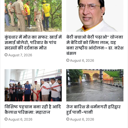
कुंडधार में मौत का सफर: खाई में
बेटी बचाओ बेटी पढ़ाओ’’ योजना
समाई बोलेरो, परिवार के पांच
मे बेटियों को मिला लाभ, यह
सदस्यों की दर्दनाक मौत
बना राष्ट्रीय आंदोलनः- डा. नरेश
बंसल
August 7, 2026
August 6, 2026
विशिष्ट पहचान बना रही है आदि
तेज बारिश से धर्मनगरी हरिद्वार
कैलाश परिक्रमा: महाराज
हुई पानी-पानी
August 6, 2026
August 6, 2026