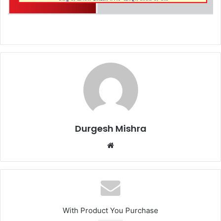
Durgesh Mishra
Website
With Product You Purchase