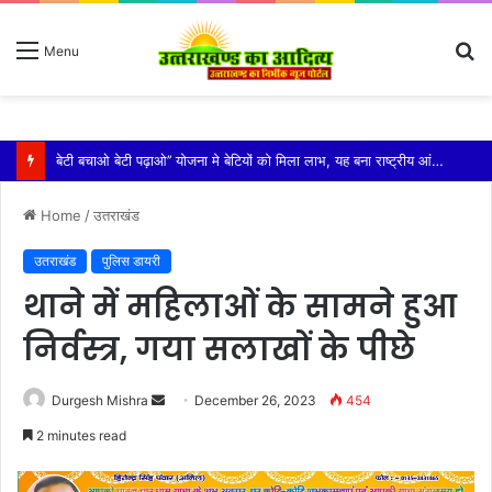
S
Menu
fo
विशिष्ट पहचान बना रही है आदि कैलाश परिक्रमा: महाराज
Home
/
उतराखंड
उतराखंड
पुलिस डायरी
थाने में महिलाओं के सामने हुआ
निर्वस्त्र, गया सलाखों के पीछे
Send
Durgesh Mishra
December 26, 2023
454
an
2 minutes read
email