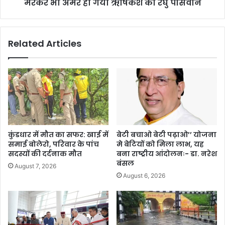
मरकर भी अमर हो गया ऋषिकेश का रघु पासवान
Related Articles
कुंडधार में मौत का सफर: खाई में
बेटी बचाओ बेटी पढ़ाओ’’ योजना
समाई बोलेरो, परिवार के पांच
मे बेटियों को मिला लाभ, यह
सदस्यों की दर्दनाक मौत
बना राष्ट्रीय आंदोलनः- डा. नरेश
बंसल
August 7, 2026
August 6, 2026