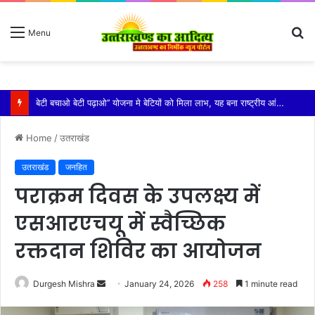
S
Menu
fo
विशिष्ट पहचान बना रही है आदि कैलाश परिक्रमा: महाराज
Home
/
उतराखंड
उतराखंड
जनहित
पराक्रम दिवस के उपलक्ष्य में
एसआरएचयू में स्वैच्छिक
रक्तदान शिविर का आयोजन
Send
Durgesh Mishra
January 24, 2026
258
1 minute read
an