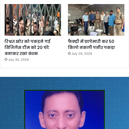
रिश्वत खोर को पकड़ने गई
फैक्ट्री में छापेमारी कर 50
विजिलेंस टीम को 20 घंटे
किलो नकली पनीर पकड़ा
बनाकर रखा बंधक
July 29, 2026
July 30, 2026