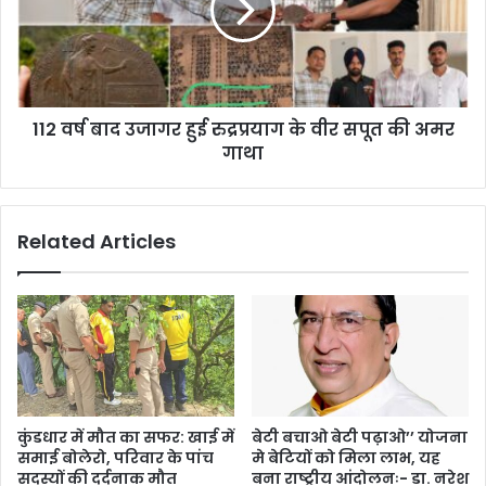
112 वर्ष बाद उजागर हुई रुद्रप्रयाग के वीर सपूत की अमर
गाथा
Related Articles
कुंडधार में मौत का सफर: खाई में
बेटी बचाओ बेटी पढ़ाओ’’ योजना
समाई बोलेरो, परिवार के पांच
मे बेटियों को मिला लाभ, यह
सदस्यों की दर्दनाक मौत
बना राष्ट्रीय आंदोलनः- डा. नरेश