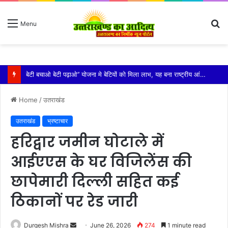
S
Menu
fo
विशिष्ट पहचान बना रही है आदि कैलाश परिक्रमा: महाराज
Home
/
उतराखंड
उतराखंड
भ्रष्टाचार
हरिद्वार जमीन घोटाले में
आईएएस के घर विजिलेंस की
छापेमारी दिल्ली सहित कई
ठिकानों पर रेड जारी
Send
Durgesh Mishra
June 26, 2026
274
1 minute read