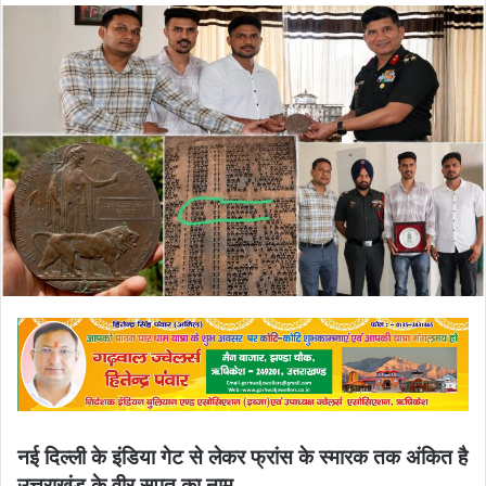
email
नई दिल्ली के इंडिया गेट से लेकर फ्रांस के स्मारक तक अंकित है
उत्तराखंड के वीर सपूत का नाम