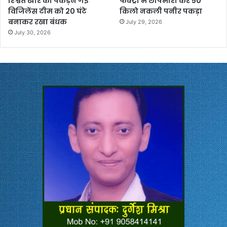
रिश्वत खोर को पकड़ने गई
फैक्ट्री में छापेमारी कर 50
विजिलेंस टीम को 20 घंटे
किलो नकली पनीर पकड़ा
बनाकर रखा बंधक
July 29, 2026
July 30, 2026