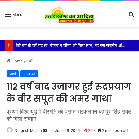
S
Menu
fo
विशिष्ट पहचान बना रही है आदि कैलाश परिक्रमा: महाराज
Home
/
आर्मी
आर्मी
उतराखंड
112 वर्ष बाद उजागर हुई रुद्रप्रयाग
के वीर सपूत की अमर गाथा
प्रथम विश्व युद्ध में वीरगति को प्राप्त राइफलमैन बहादुर सिंह रावत
को मिला सम्मान
Send
Durgesh Mishra
June 26, 2026
269
2 minutes read
an