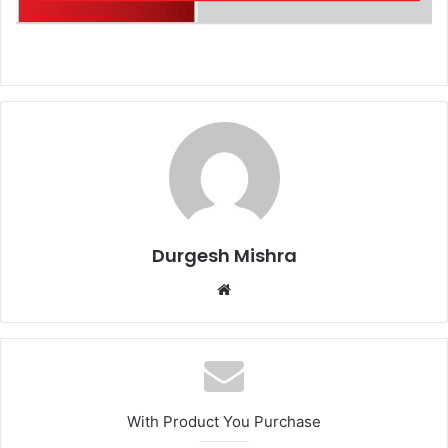
Durgesh Mishra
Website
With Product You Purchase