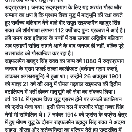
रुद्रप्रयाग। जनपद रुद्रप्रयाग के लिए यह अत्यंत गौरव और
सम्मान का क्षण है कि प्रथम विश्व युद्ध में मातृभूमि की रक्षा करते
हुए सर्वाेच्च बलिदान देने वाले वीर सपूत राइफलमैन बहादुर सिंह
रावत की शौर्यगाथा लगभग 112 वर्षों बाद पुनः प्रकाश में आई है।
लंबे समय तक इतिहास के पन्नों में दबा उनका अद्वितीय बलिदान
अब प्रमाणों सहित सामने आने के बाद जनपद ही नहीं, बल्कि पूरे
उत्तराखंड को गौरवान्वित कर रहा है।
राइफलमैन बहादुर सिंह रावत का जन्म वर्ष 1880 में रुद्रप्रयाग
जनपद के ग्राम फलई तल्ला कालीफाट (वर्तमान ग्राम फलई,
डाकघर अगस्त्यमुनि) में हुआ था। उन्होंने 26 अक्तूबर 1901
को मात्र 21 वर्ष की आयु में रॉयल गढ़वाल राइफल्स की द्वितीय
बटालियन में भर्ती होकर मातृभूमि की सेवा का संकल्प लिया।
वर्ष 1914 में प्रथम विश्व युद्ध प्रारंभ होने पर उनकी बटालियन
को फ्रांस भेजा गया। इसी सैन्य दल में परमवीर योद्धा गब्बर सिंह
नेगी भी सम्मिलित थे। 7 नवंबर 1914 को फ्रांस के यप्रेस क्षेत्र
में हुए भीषण युद्ध के दौरान राइफलमैन बहादुर सिंह रावत ने अदम्य
साहस, वीरता और कर्तव्यनिष्ठा का परिचय देते हुए राष्ट्रहित में