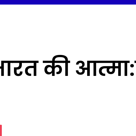
भारत की आत्मा:
assniki
Pocket