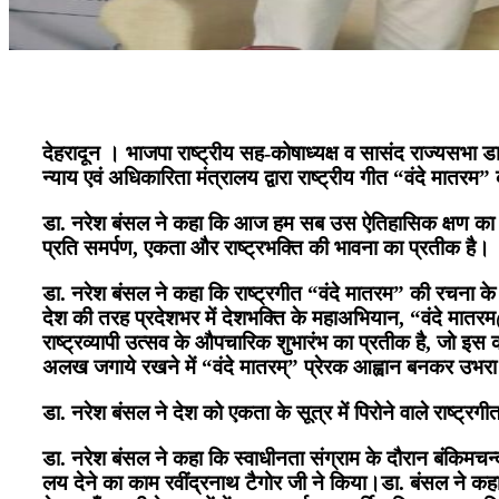
देहरादून । भाजपा राष्ट्रीय सह-कोषाध्यक्ष व सासंद राज्यसभा
न्याय एवं अधिकारिता मंत्रालय द्वारा राष्ट्रीय गीत “वंदे मातर
डा. नरेश बंसल ने कहा कि आज हम सब उस ऐतिहासिक क्षण का साक्षी ब
प्रति समर्पण, एकता और राष्ट्रभक्ति की भावना का प्रतीक है।
डा. नरेश बंसल ने कहा कि राष्ट्रगीत “वंदे मातरम” की रचना के 150 
देश की तरह प्रदेशभर में देशभक्ति के महाअभियान, “वंदे मा
राष्ट्रव्यापी उत्सव के औपचारिक शुभारंभ का प्रतीक है, जो इस
अलख जगाये रखने में “वंदे मातरम्” प्रेरक आह्वान बनकर उभरा
डा. नरेश बंसल ने देश को एकता के सूत्र में पिरोने वाले राष्ट्र
डा. नरेश बंसल ने कहा कि स्वाधीनता संग्राम के दौरान बंकिमचन्द्
लय देने का काम रवींद्रनाथ टैगोर जी ने किया।डा. बंसल ने कहा कि