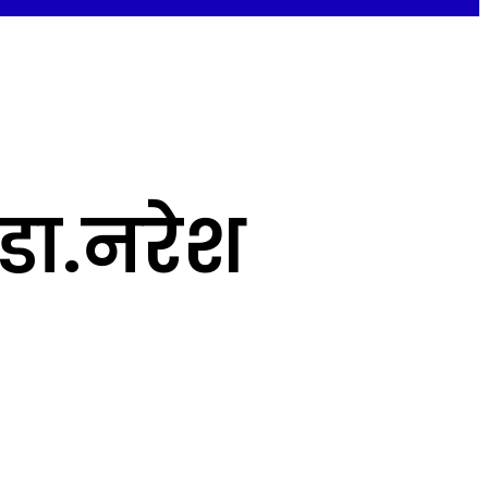
डा.नरेश