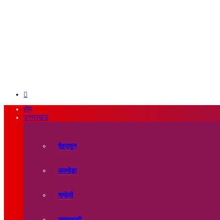
Search
for
होम
उत्तराखंड
देहरादून
अल्मोड़ा
चमोली
उत्तरकाशी