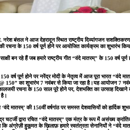
 डा. नरेश बंसल ने आज देहरादून स्थित राष्ट्रीय दिव्यांगजन सशक्ति
म” की रचना के 150 वर्ष पूर्ण होने पर आयोजित कार्यक्रम का शुभारंभ कि
न रहे हैं जब हमारे राष्ट्रीय गीत “वंदे मातरम्” के 150 वर्ष पूर्ण हो
वर्ष पूर्ण होने पर नरेंद्र मोदी के नेतृत्व में आज पूरा भारत “वंदे मातर
तरम@ 150” का शुभारंभ 7 नवंबर से किया जा रहा है।यह आयोजन 7 नव
 कालजयी रचना के 150 साल पूरे होने पर, देशभक्ति का उत्साह दिखाने
 है।
गीत ‘वंदे मातरम्’ की 150वीं वर्षगांठ पर समस्त देशवासियों को हार्दिक 
र चटर्जी द्वारा रचित “वंदे मातरम्” एक मंत्र के रूप में असंख्य क्रां
 अंग्रेज़ी हुकूमत के ख़िलाफ़ हमारे स्वतंत्रता सेनानियों ने “वंदे म