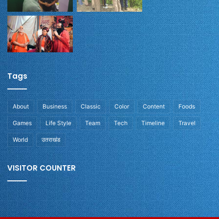
Tags
About
Business
Classic
Color
Content
Foods
Games
Life Style
Team
Tech
Timeline
Travel
World
उतराखंड
VISITOR COUNTER