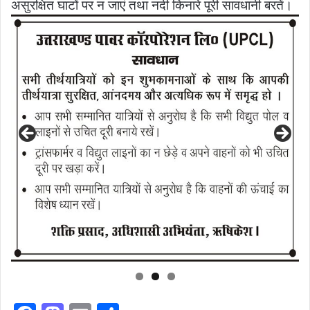
असुरक्षित घाटों पर न जाएं तथा नदी किनारे पूरी सावधानी बरतें।