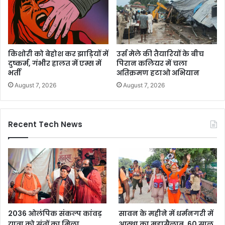
किशोरी को बेहोश कर झाड़ियों में
उर्स मेले की तैयारियों के बीच
दुष्कर्म, गंभीर हालत में एम्स में
पिरान कलियर में चला
भर्ती
अतिक्रमण हटाओ अभियान
August 7, 2026
August 7, 2026
Recent Tech News
2036 ओलंपिक संकल्प कांवड़
सावन के महीने में धर्मनगरी में
यात्रा को संतों का मिला
आस्था का महासैलाब, 60 साल