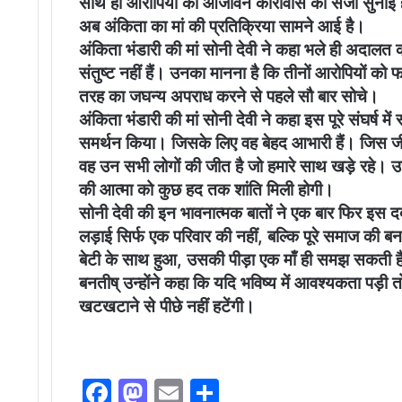
साथ ही आरोपियों को आजीवन कारावास की सजा सुनाई है
अब अंकिता का मां की प्रतिक्रिया सामने आई है।
अंकिता भंडारी की मां सोनी देवी ने कहा भले ही अदाल
संतुष्ट नहीं हैं। उनका मानना है कि तीनों आरोपियों क
तरह का जघन्य अपराध करने से पहले सौ बार सोचे।
अंकिता भंडारी की मां सोनी देवी ने कहा इस पूरे संघर्ष 
समर्थन किया। जिसके लिए वह बेहद आभारी हैं। जिस जीत क
वह उन सभी लोगों की जीत है जो हमारे साथ खड़े रहे। उ
की आत्मा को कुछ हद तक शांति मिली होगी।
सोनी देवी की इन भावनात्मक बातों ने एक बार फिर इस दर
लड़ाई सिर्फ एक परिवार की नहीं, बल्कि पूरे समाज की बन
बेटी के साथ हुआ, उसकी पीड़ा एक माँ ही समझ सकती ह
बनतीष् उन्होंने कहा कि यदि भविष्य में आवश्यकता पड़ी 
खटखटाने से पीछे नहीं हटेंगी।
F
M
E
S