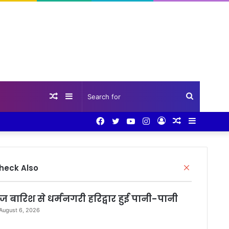
Random
Sidebar
Search
Facebook
Twitter
YouTube
Instagram
Log
Random
Sidebar
Article
for
In
Article
Close
heck Also
ेज बारिश से धर्मनगरी हरिद्वार हुई पानी-पानी
August 6, 2026