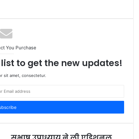
uct You Purchase
list to get the new updates!
r sit amet, consectetur.
सुभाष उपाध्याय ने ली एडिशनल