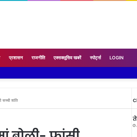
न
प्रशासन
राजनीति
एक्सक्लूसिव खबरें
स्पोर्ट्स
LOGIN
C
 सच्ची शांति
त
मां बोली- फांसी