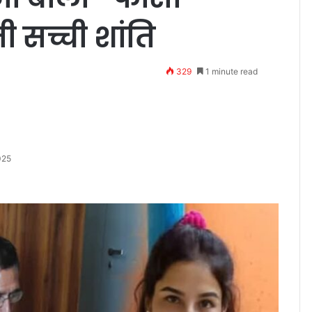
 सच्ची शांति
329
1 minute read
025