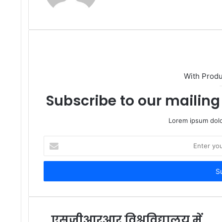
With Prod
Subscribe to our mailing 
Lorem ipsum dolo
Enter
your
Email
address
एसजीआरआर विश्वविद्यालय में